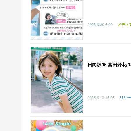
2025.6.20
6:00
メディ
日向坂46 富田鈴花 
2025.6.13
16:05
リリー