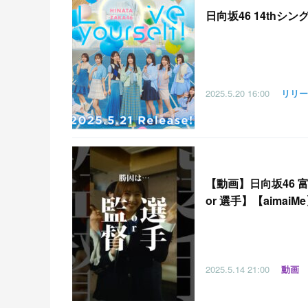
日向坂46 14thシングル
2025.5.20
16:00
リリー
【
動画】日向坂46
or 選手】【aimaiM
2025.5.14
21:00
動画