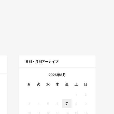
日別・月別アーカイブ
2026年8月
月
火
水
木
金
土
日
1
2
3
4
5
6
7
8
9
10
11
12
13
14
15
16