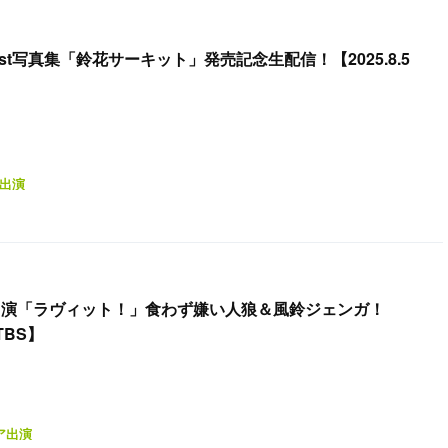
1st写真集「鈴花サーキット」発売記念生配信！【2025.8.5
出演
花出演「ラヴィット！」食わず嫌い人狼＆風鈴ジェンガ！
 TBS】
ア出演