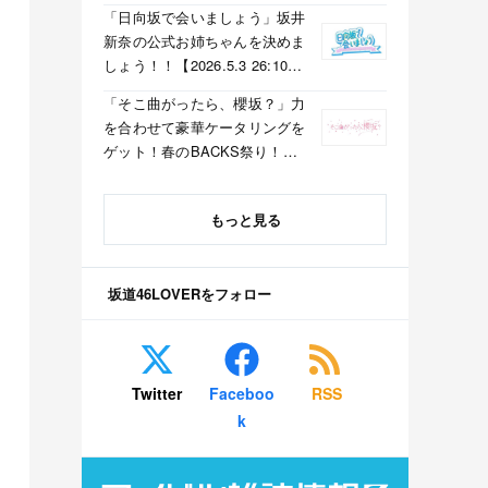
「日向坂で会いましょう」坂井
新奈の公式お姉ちゃんを決めま
しょう！！【2026.5.3 26:10〜
テレビ東京】
「そこ曲がったら、櫻坂？」力
を合わせて豪華ケータリングを
ゲット！春のBACKS祭り！
【2026.5.3 25:40〜 テレビ東
京】
もっと見る
坂道46LOVERをフォロー
Twitter
Faceboo
RSS
k