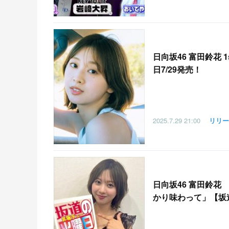
日向坂46 富田鈴花 1
日7/29発売！
2025.7.29
21:00
リリー
日向坂46 富田鈴
かり味わって」【坂