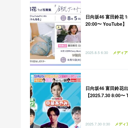
日向坂46 富田鈴花 
20:00〜 YouTube】
2025.8.5
6:30
メディア
日向坂46 富田鈴
【2025.7.30 8:00〜
2025.7.30
0:30
メディ