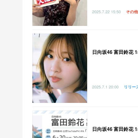
2025.7.22
15:50
その他
日向坂46 富田鈴花
2025.7.1
20:00
リリー
日向坂46 富田鈴花 1s