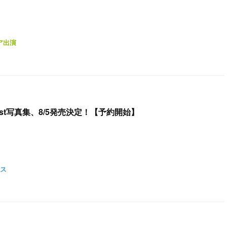
ア出演
1st写真集、8/5発売決定！【予約開始】
ス