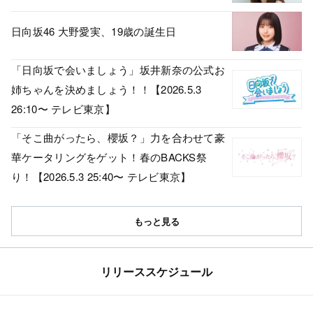
日向坂46 大野愛実、19歳の誕生日
「日向坂で会いましょう」坂井新奈の公式お
姉ちゃんを決めましょう！！【2026.5.3
26:10〜 テレビ東京】
「そこ曲がったら、櫻坂？」力を合わせて豪
華ケータリングをゲット！春のBACKS祭
り！【2026.5.3 25:40〜 テレビ東京】
もっと見る
リリーススケジュール