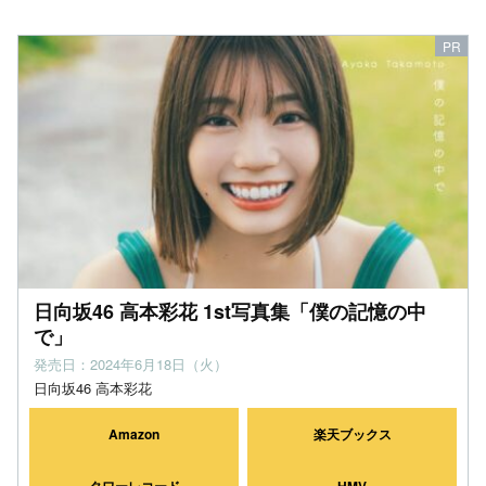
日向坂46 高本彩花 1st写真集「僕の記憶の中
で」
発売日：2024年6月18日（火）
日向坂46 高本彩花
Amazon
楽天ブックス
タワーレコード
HMV