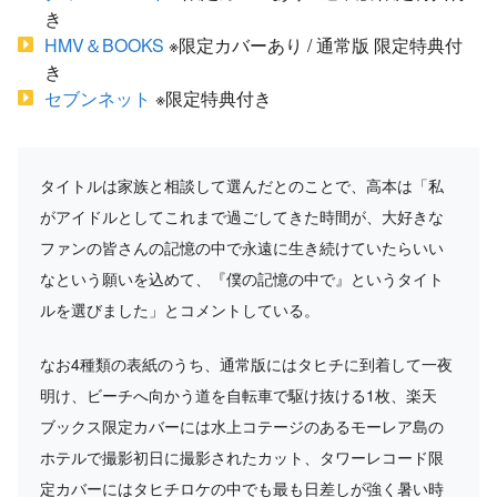
き
HMV＆BOOKS
※限定カバーあり / 通常版 限定特典付
き
セブンネット
※限定特典付き
タイトルは家族と相談して選んだとのことで、高本は「私
がアイドルとしてこれまで過ごしてきた時間が、大好きな
ファンの皆さんの記憶の中で永遠に生き続けていたらいい
なという願いを込めて、『僕の記憶の中で』というタイト
ルを選びました」とコメントしている。
なお4種類の表紙のうち、通常版にはタヒチに到着して一夜
明け、ビーチへ向かう道を自転車で駆け抜ける1枚、楽天
ブックス限定カバーには水上コテージのあるモーレア島の
ホテルで撮影初日に撮影されたカット、タワーレコード限
定カバーにはタヒチロケの中でも最も日差しが強く暑い時