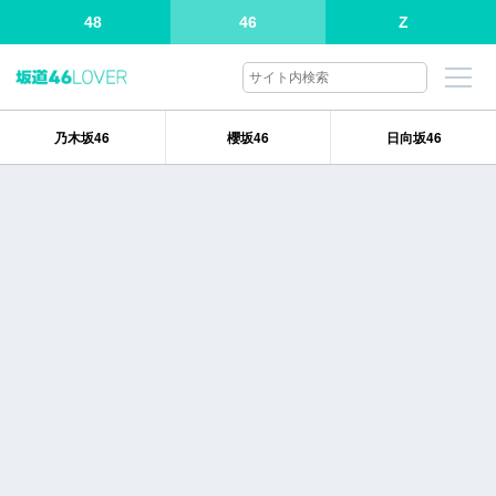
48
46
Z
乃木坂46
櫻坂46
日向坂46