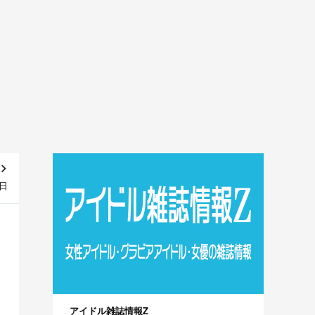
日
アイドル雑誌情報Z