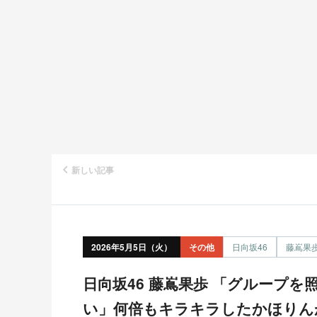
新しい記事
2026年5月5日（火）
その他
日向坂46
藤嶌果
日向坂46 藤嶌果歩 「グループを照らすセンターになりた
い」何倍もキラキラしたかほりん