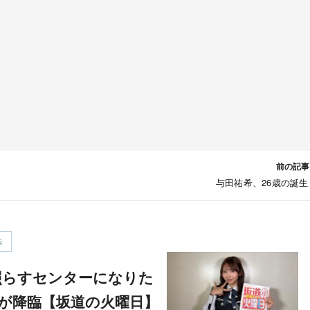
前の記事
与田祐希、26歳の誕生
歩
が降臨【坂道の火曜日】