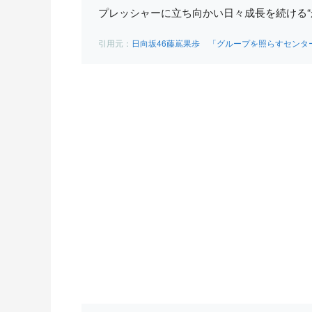
プレッシャーに立ち向かい日々成長を続ける“
日向坂46藤嶌果歩 「グループを照らすセンターになりたい