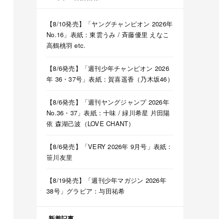
【8/10発売】「ヤングチャンピオン 2026年
No.16」表紙：東雲うみ / 斉藤優里 えなこ
高鶴桃羽 etc.
【8/6発売】「週刊少年チャンピオン 2026
年 36・37号」表紙：賀喜遥香（乃木坂46）
【8/6発売】「週刊ヤングジャンプ 2026年
No.36・37」表紙：十味 / 緑川希星 片田陽
依 森湖己波（LOVE CHANT）
【8/6発売】「VERY 2026年 9月号」表紙：
笹川友里
【8/19発売】「週刊少年マガジン 2026年
38号」グラビア：与田祐希
新着記事