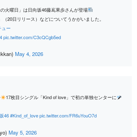
の火曜日」は日向坂46藤嶌果歩さんが登場
ove」（20日リリース）などについてうかがいました。
チュー
4
pic.twitter.com/C3cQCgb5ed
kkan)
May 4, 2026
ー
17枚目シングル「Kind of love」で初の単独センターに
坂46
#Kind_of_love
pic.twitter.com/FR6uYouO7d
yo)
May 5, 2026