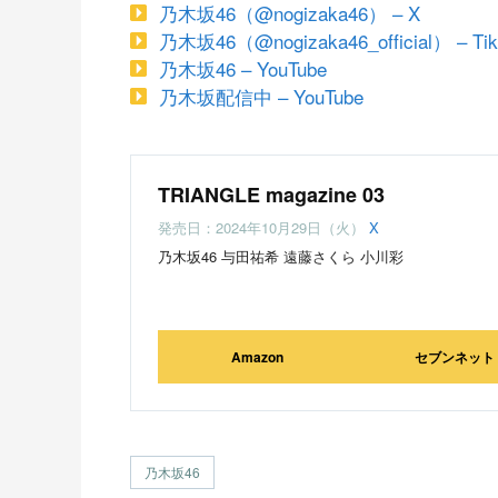
乃木坂46（@nogizaka46） – X
乃木坂46（@nogizaka46_official） – Tik
乃木坂46 – YouTube
乃木坂配信中 – YouTube
TRIANGLE magazine 03
発売日：2024年10月29日（火）
X
乃木坂46 与田祐希 遠藤さくら 小川彩
Amazon
セブンネット
乃木坂46