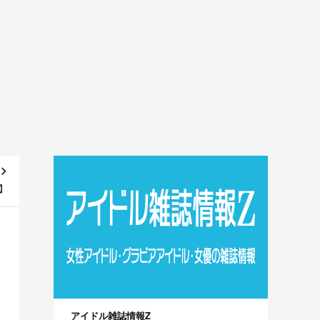
ビ】
アイドル雑誌情報Z