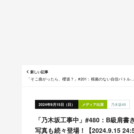
新しい記事
「そこ曲がったら、櫻坂？」#201：根拠のない自信バトル
【2024.9.15 25:26〜 テレビ東京】
2024年9月15日（日）
メディア出演
乃木坂46
「乃木坂工事中」#480：B級肩書きのオンパレード！秘蔵
写真も続々登場！【2024.9.15 24