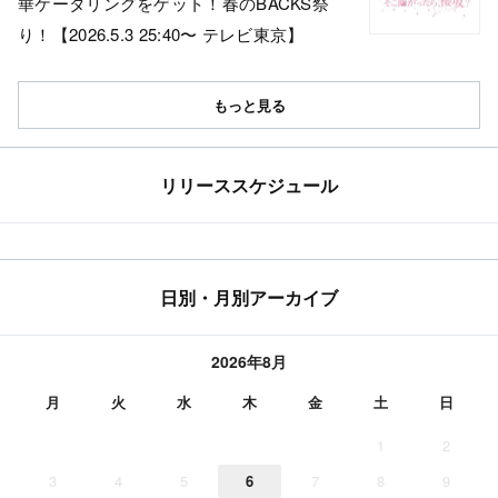
華ケータリングをゲット！春のBACKS祭
り！【2026.5.3 25:40〜 テレビ東京】
もっと見る
リリーススケジュール
日別・月別アーカイブ
2026年8月
月
火
水
木
金
土
日
1
2
3
4
5
6
7
8
9