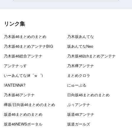
リンク集
乃木坂46まとめのまとめ
乃木坂あんてな
乃木坂46まとめアンテナBIG
坂あんてなNeo
乃木坂46総合アンテナ
乃木坂462chまとめアンテナ
アンテナっす
乃木欅アンテナ
いーあんてな(#゜ｗ゜)
まとめクロラ
!ANTENNA?
にゅーぷる
乃木坂46アンテナ
日向坂46まとめのまとめ
欅坂/日向坂46まとめのまとめ
ぷぅアンテナ
坂道46まとめのまとめ
坂道46アンテナ
坂道46NEWSポータル
坂道ガールズ