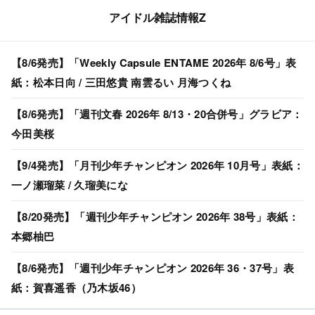
アイドル雑誌情報Z
【8/6発売】「Weekly Capsule ENTAME 2026年 8/6号」表
紙：松本日向 / 三田悠貴 南雲るい 月海つくね
【8/6発売】「週刊文春 2026年 8/13・20合併号」グラビア：
今田美桜
【9/4発売】「月刊少年チャンピオン 2026年 10月号」表紙：
一ノ瀬瑠菜 / 久瑠美にな
【8/20発売】「週刊少年チャンピオン 2026年 38号」表紙：
本郷柚巴
【8/6発売】「週刊少年チャンピオン 2026年 36・37号」表
紙：賀喜遥香（乃木坂46）