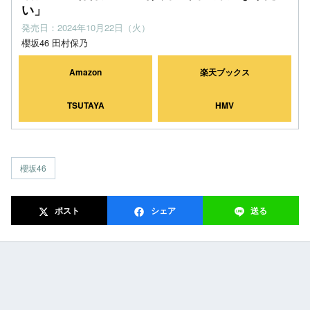
い」
発売日：2024年10月22日（火）
櫻坂46 田村保乃
Amazon
楽天ブックス
TSUTAYA
HMV
櫻坂46
ポスト
シェア
送る