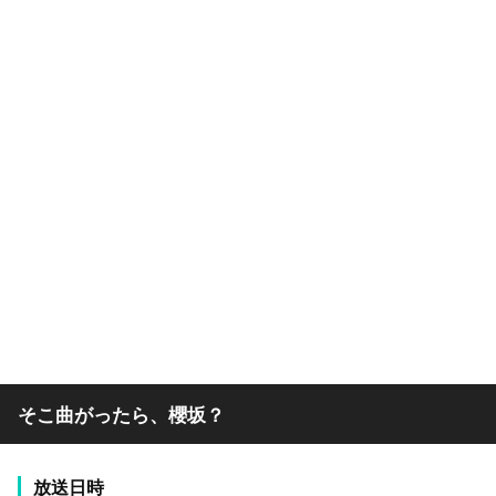
そこ曲がったら、櫻坂？
放送日時