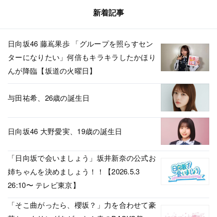
新着記事
日向坂46 藤嶌果歩 「グループを照らすセン
ターになりたい」何倍もキラキラしたかほり
んが降臨【坂道の火曜日】
与田祐希、26歳の誕生日
日向坂46 大野愛実、19歳の誕生日
「日向坂で会いましょう」坂井新奈の公式お
姉ちゃんを決めましょう！！【2026.5.3
26:10〜 テレビ東京】
「そこ曲がったら、櫻坂？」力を合わせて豪