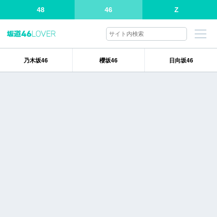
48
46
Z
乃木坂46
櫻坂46
日向坂46