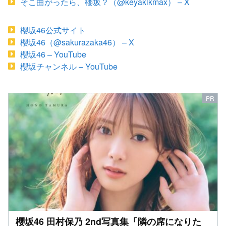
そこ曲がったら、櫻坂？（@keyakikmax） – X
櫻坂46公式サイト
櫻坂46（@sakurazaka46） – X
櫻坂46 – YouTube
櫻坂チャンネル – YouTube
櫻坂46 田村保乃 2nd写真集「隣の席になりた