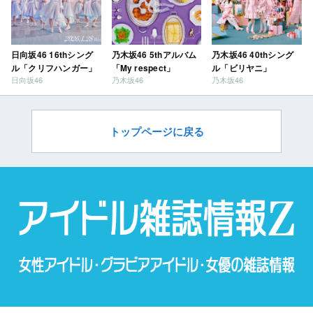
日向坂46 16thシング
乃木坂46 5thアルバム
乃木坂46 40thシング
ル「クリフハンガー」
「My respect」
ル「ビリヤニ」
日向坂46
乃木坂46
乃木坂46
トップページに戻る