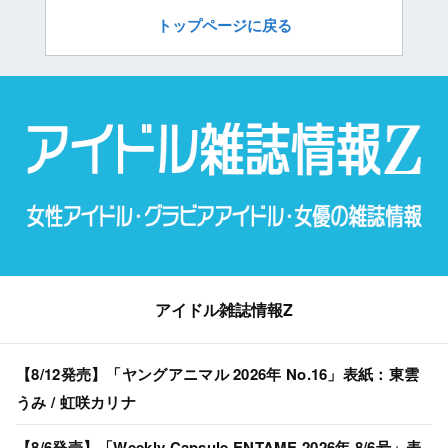
トップページに戻る
アイドル雑誌情報Z
【8/12発売】「ヤングアニマル 2026年 No.16」表紙：東雲
うみ / 虹咲カリナ
【8/6発売】「Weekly Capsule ENTAME 2026年 8/6号」表