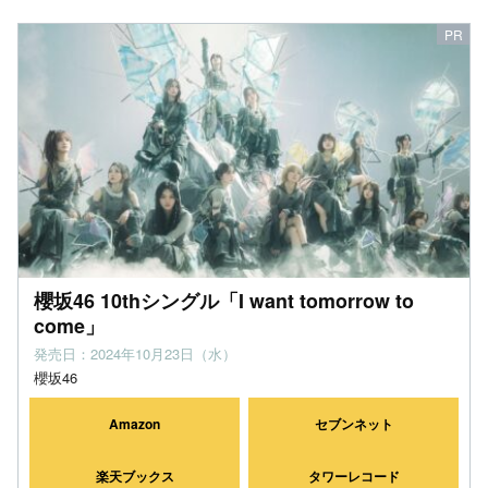
櫻坂46 10thシングル「I want tomorrow to
come」
発売日：2024年10月23日（水）
櫻坂46
Amazon
セブンネット
楽天ブックス
タワーレコード