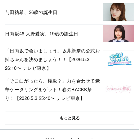
与田祐希、26歳の誕生日
日向坂46 大野愛実、19歳の誕生日
「日向坂で会いましょう」坂井新奈の公式お
姉ちゃんを決めましょう！！【2026.5.3
26:10〜 テレビ東京】
「そこ曲がったら、櫻坂？」力を合わせて豪
華ケータリングをゲット！春のBACKS祭
り！【2026.5.3 25:40〜 テレビ東京】
もっと見る