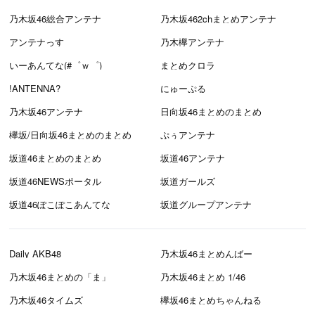
乃木坂46総合アンテナ
乃木坂462chまとめアンテナ
アンテナっす
乃木欅アンテナ
いーあんてな(#゜ｗ゜)
まとめクロラ
!ANTENNA?
にゅーぷる
乃木坂46アンテナ
日向坂46まとめのまとめ
欅坂/日向坂46まとめのまとめ
ぷぅアンテナ
坂道46まとめのまとめ
坂道46アンテナ
坂道46NEWSポータル
坂道ガールズ
坂道46ぽこぽこあんてな
坂道グループアンテナ
Daily AKB48
乃木坂46まとめんばー
乃木坂46まとめの「ま」
乃木坂46まとめ 1/46
乃木坂46タイムズ
欅坂46まとめちゃんねる