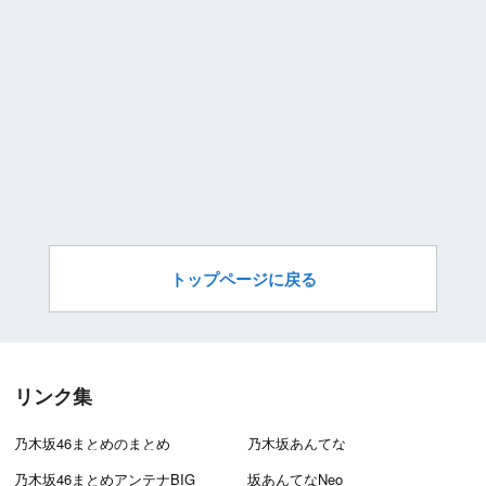
トップページに戻る
リンク集
乃木坂46まとめのまとめ
乃木坂あんてな
乃木坂46まとめアンテナBIG
坂あんてなNeo