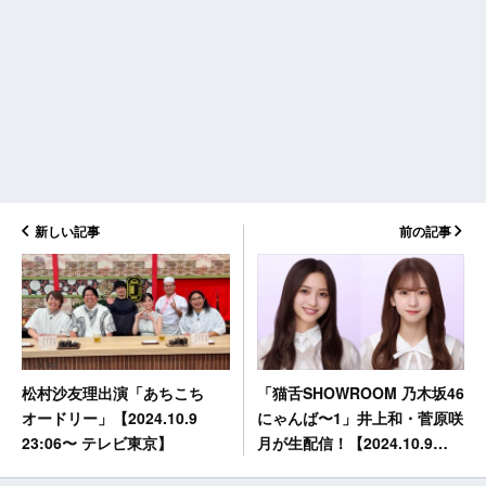
新しい記事
前の記事
「猫舌SHOWROOM 乃木坂46
松村沙友理出演「あちこち
にゃんば〜1」井上和・菅原咲
オードリー」【2024.10.9
月が生配信！【2024.10.9
23:06〜 テレビ東京】
19:00〜】