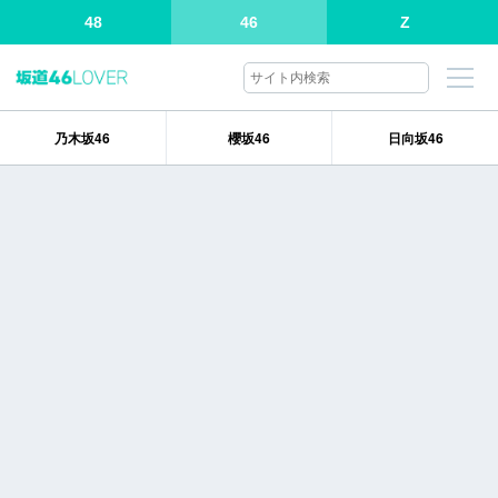
48
46
Z
乃木坂46
櫻坂46
日向坂46