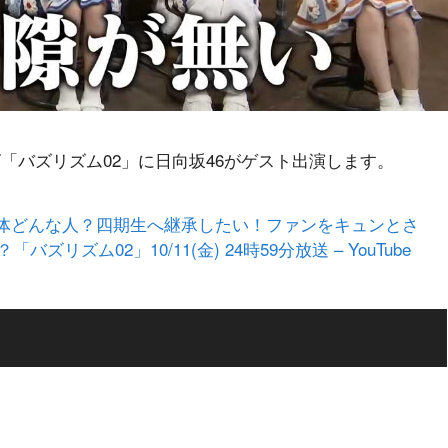
レビ「バズリズム02」に日向坂46がゲスト出演します。
一体どんな人？四期生へ継承したい！ファンをキュンとさ
リズム02」10/11(金) 24時59分放送 – YouTube