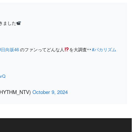
きました
#日向坂46
のファンってどんな人
を大調査
#バカリズム
IvQ
YTHM_NTV)
October 9, 2024