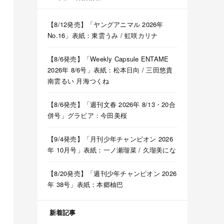
【8/12発売】「ヤングアニマル 2026年
No.16」表紙：東雲うみ / 虹咲カリナ
【8/6発売】「Weekly Capsule ENTAME
2026年 8/6号」表紙：松本日向 / 三田悠貴
南雲るい 月海つくね
【8/6発売】「週刊文春 2026年 8/13・20合
併号」グラビア：今田美桜
【9/4発売】「月刊少年チャンピオン 2026
年 10月号」表紙：一ノ瀬瑠菜 / 久瑠美にな
【8/20発売】「週刊少年チャンピオン 2026
年 38号」表紙：本郷柚巴
新着記事