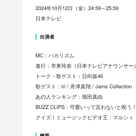
2024年10月12日（金）24:59～25:59
日本テレビ
出演者
MC：バカリズム
進行：市來玲奈（日本テレビアナウンサー
トーク・歌ゲスト：日向坂46
歌ゲスト：iri / 舟津真翔 / Jams Collection
あの人ランキング：堀田真由
BUZZ CLIPS：可愛いって言わないと呪う
クイズ！ミュージックビデオ王：マルシィ
概要