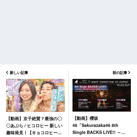
新しい記事
前の記事
【動画】櫻坂
【動画】京子絶賛？最強の〇
46「Sakurazaka46 8th
〇あぶら / ヒコロヒー 新しい
Single BACKS LIVE!! ～
趣味発見！【キョコロヒー