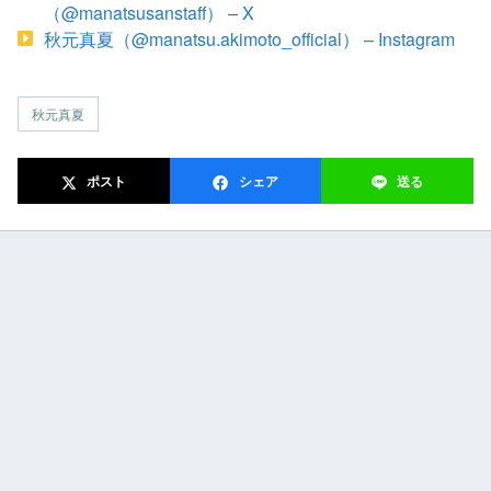
（@manatsusanstaff） – X
秋元真夏（@manatsu.akimoto_official） – Instagram
秋元真夏
ポスト
シェア
送る