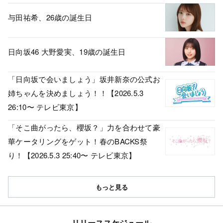
与田祐希、26歳の誕生日
日向坂46 大野愛実、19歳の誕生日
「日向坂で会いましょう」坂井新奈の公式お
姉ちゃんを決めましょう！！【2026.5.3
26:10〜 テレビ東京】
「そこ曲がったら、櫻坂？」力を合わせて豪
華ケータリングをゲット！春のBACKS祭
り！【2026.5.3 25:40〜 テレビ東京】
もっと見る
リリーススケジュール