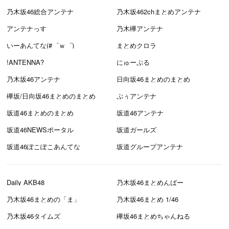
乃木坂46総合アンテナ
乃木坂462chまとめアンテナ
アンテナっす
乃木欅アンテナ
いーあんてな(#゜ｗ゜)
まとめクロラ
!ANTENNA?
にゅーぷる
乃木坂46アンテナ
日向坂46まとめのまとめ
欅坂/日向坂46まとめのまとめ
ぷぅアンテナ
坂道46まとめのまとめ
坂道46アンテナ
坂道46NEWSポータル
坂道ガールズ
坂道46ぽこぽこあんてな
坂道グループアンテナ
Daily AKB48
乃木坂46まとめんばー
乃木坂46まとめの「ま」
乃木坂46まとめ 1/46
乃木坂46タイムズ
欅坂46まとめちゃんねる