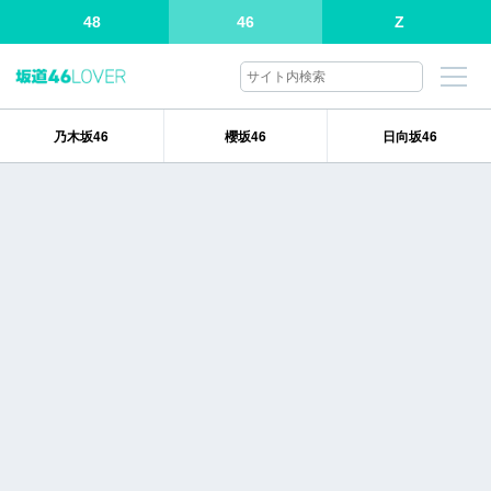
48
46
Z
乃木坂46
櫻坂46
日向坂46