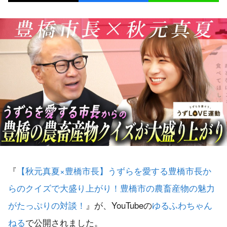
『
【秋元真夏×豊橋市長】うずらを愛する豊橋市長か
らのクイズで大盛り上がり！豊橋市の農畜産物の魅力
がたっぷりの対談！
』が、YouTubeの
ゆるふわちゃん
ねる
で公開されました。