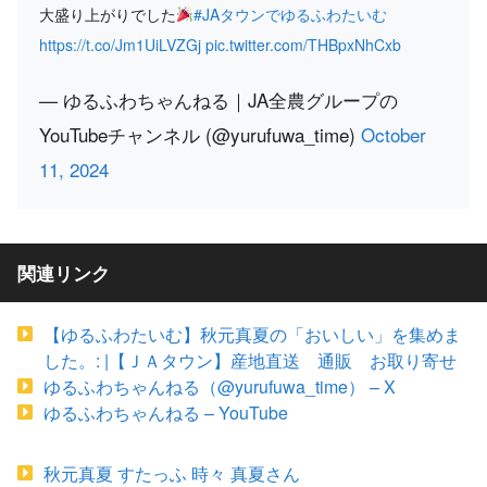
大盛り上がりでした
#JAタウンでゆるふわたいむ
https://t.co/Jm1UiLVZGj
pic.twitter.com/THBpxNhCxb
— ゆるふわちゃんねる｜JA全農グループの
YouTubeチャンネル (@yurufuwa_time)
October
11, 2024
関連リンク
【ゆるふわたいむ】秋元真夏の「おいしい」を集めま
した。: |【ＪＡタウン】産地直送 通販 お取り寄せ
ゆるふわちゃんねる（@yurufuwa_time） – X
ゆるふわちゃんねる – YouTube
秋元真夏 すたっふ 時々 真夏さん