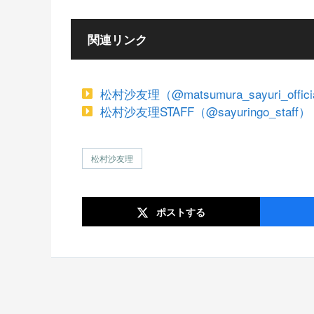
関連リンク
松村沙友理（@matsumura_sayuri_official
松村沙友理STAFF（@sayuringo_staff） 
松村沙友理
ポスト
する