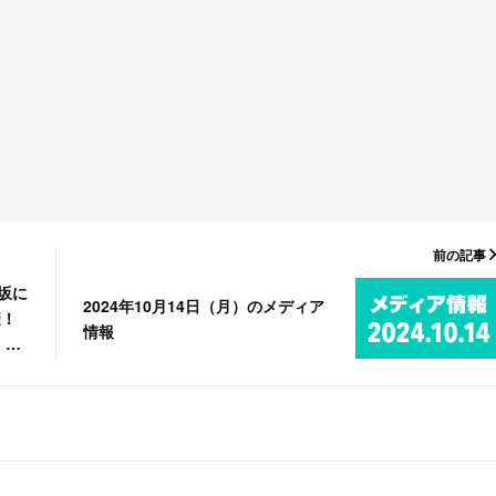
前の記事
坂に
2024年10月14日（月）のメディア
避！
情報
！番