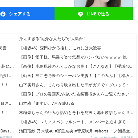
シェア
する
LINEで
送る
身近すぎる“厄介な人たち”が大集合！
【8/12発売】「ヤングアニマル 2026年 No.16」表紙：東雲うみ / 虹咲カリナ
【櫻坂46】森田ひかる推し、これには大歓喜
…
【画像】愛子様、馬乗り姿で気品がハンパないｗｗｗｗ 他
「CDTVに『365日の紙飛行機』をリクエストしたのは九州に住む中学生」←この事実って結構デカいよな【AKB48】
【画像】小島凪紗のふくよかなお胸！【こんなぎ】【櫻坂46】 他
【日向坂46】 かほりん、ありのままの姿・・・【藤嶌果歩1st写真集】
【動画】浅井恋乃未のショーパン美脚！【このみん】【櫻坂46】 他
田村真佑ちゃん、大越ひなのちゃんの脚の長さを絶賛！！！【乃木坂46】
山下美月さん、じんわり吹き出した汗がガチでエグいって・・・
ｗ
【画像】プロの漫画家が描いた布袋百椛さんをご覧ください
【朗報】美人声優の井口裕香さん、ちいかわ映画で再注目されるｗｗｗｗ
山本彩『まずい、7月が終わる
！！！
林瑠奈ちゃんの巧みな話術とそれを見抜く池田瑛紗ちゃん!!!【乃木坂46】
【櫻坂46】レミノスペシャルシート、メンバーと近すぎて…【全国ツアー2026】
『乃木坂46 大感謝祭2024@幕張メッセイベントホール Day1』セットリスト【#乃木坂46大感謝祭2024】【#N46BTF】【セトリ】
池田瑛紗 乃木坂46 #冨里奈央 #菅原咲月 #shorts 一ノ瀬美空 五百城茉央 瀬戸口心月 奥の反応まとめ
or 相互RSS
Powered by livedoor 相互RSS