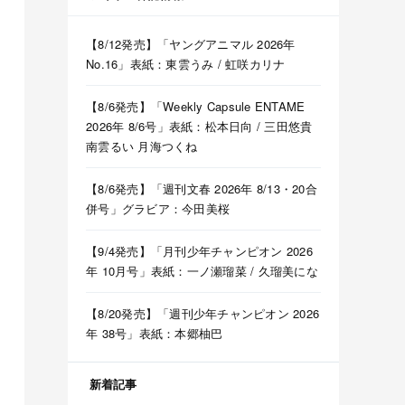
【8/12発売】「ヤングアニマル 2026年
No.16」表紙：東雲うみ / 虹咲カリナ
【8/6発売】「Weekly Capsule ENTAME
2026年 8/6号」表紙：松本日向 / 三田悠貴
南雲るい 月海つくね
【8/6発売】「週刊文春 2026年 8/13・20合
併号」グラビア：今田美桜
【9/4発売】「月刊少年チャンピオン 2026
年 10月号」表紙：一ノ瀬瑠菜 / 久瑠美にな
【8/20発売】「週刊少年チャンピオン 2026
年 38号」表紙：本郷柚巴
新着記事