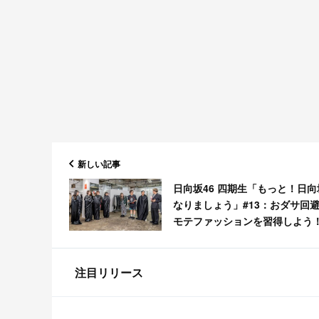
新しい記事
日向坂46 四期生「もっと！日向
なりましょう」#13：おダサ回
モテファッションを習得しよう
外編【2024.10.14 12:00〜
Lemino】
注目リリース