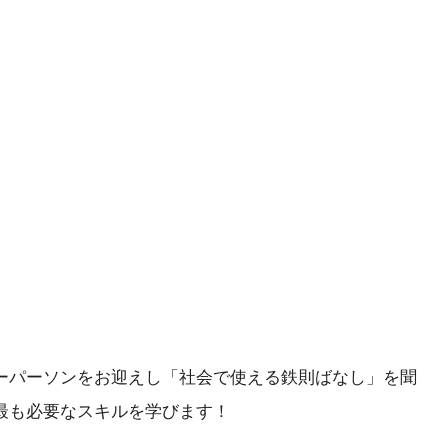
ーパーソンをお迎えし「社会で使える鉄則ばなし」を聞
最も必要なスキルを学びます！