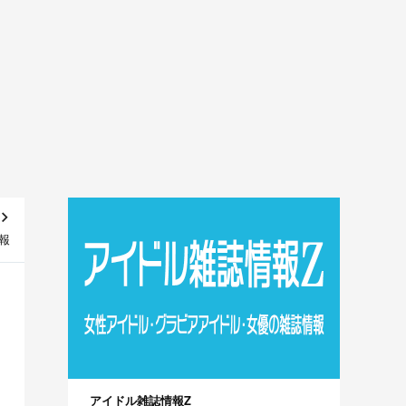
情報
アイドル雑誌情報Z