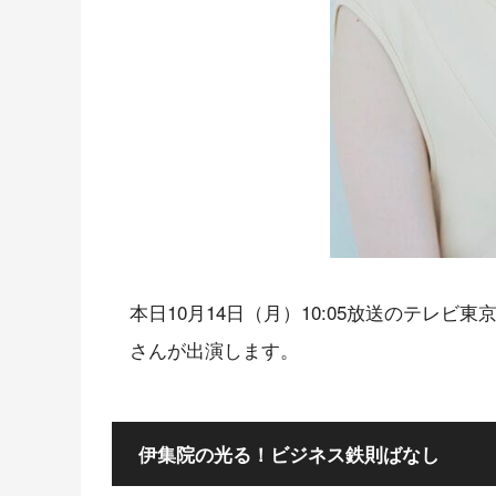
本日10月14日（月）10:05放送のテレ
さんが出演します。
伊集院の光る！ビジネス鉄則ばなし