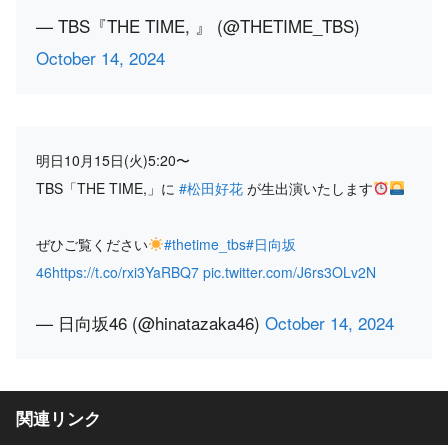
— TBS『THE TIME, 』 (@THETIME_TBS)
October 14, 2024
明日10月15日(火)5:20〜
TBS「THE TIME,」に
#松田好花
が生出演いたします
ぜひご覧ください
#thetime_tbs
#日向坂
46
https://t.co/rxi3YaRBQ7
pic.twitter.com/J6rs3OLv2N
— 日向坂46 (@hinatazaka46)
October 14, 2024
関連リンク