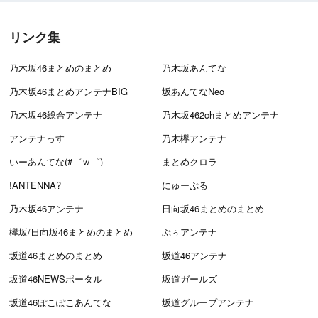
リンク集
乃木坂46まとめのまとめ
乃木坂あんてな
乃木坂46まとめアンテナBIG
坂あんてなNeo
乃木坂46総合アンテナ
乃木坂462chまとめアンテナ
アンテナっす
乃木欅アンテナ
いーあんてな(#゜ｗ゜)
まとめクロラ
!ANTENNA?
にゅーぷる
乃木坂46アンテナ
日向坂46まとめのまとめ
欅坂/日向坂46まとめのまとめ
ぷぅアンテナ
坂道46まとめのまとめ
坂道46アンテナ
坂道46NEWSポータル
坂道ガールズ
坂道46ぽこぽこあんてな
坂道グループアンテナ