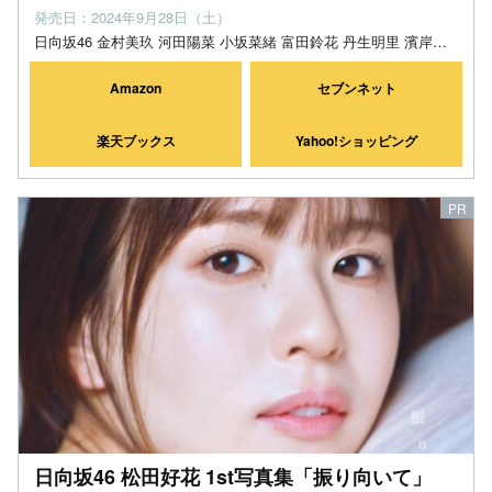
発売日：2024年9月28日（土）
日向坂46 金村美玖 河田陽菜 小坂菜緒 富田鈴花 丹生明里 濱岸ひより 松田好花
Amazon
セブンネット
楽天ブックス
Yahoo!ショッピング
日向坂46 松田好花 1st写真集「振り向いて」