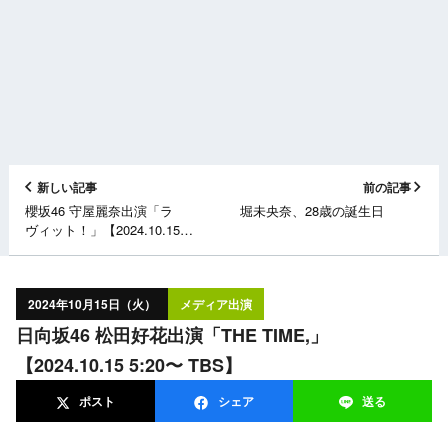
新しい記事
前の記事
櫻坂46 守屋麗奈出演「ラ
堀未央奈、28歳の誕生日
ヴィット！」【2024.10.15
8:00〜 TBS】
2024年10月15日（火）
メディア出演
日向坂46 松田好花出演「THE TIME,」
【2024.10.15 5:20〜 TBS】
ポスト
シェア
送る