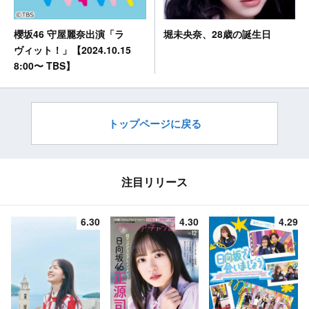
堀未央奈、28歳の誕生日
櫻坂46 守屋麗奈出演「ラ
ヴィット！」【2024.10.15
8:00〜 TBS】
トップページに戻る
注目リリース
6.30
4.30
4.29