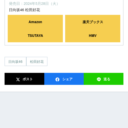
発売日：2024年5月28日（火）
日向坂46 松田好花
Amazon
楽天ブックス
TSUTAYA
HMV
日向坂46
松田好花
ポスト
シェア
送る