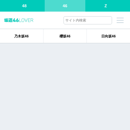
48
46
Z
乃木坂46
櫻坂46
日向坂46