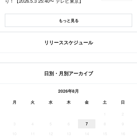
り！【2026.5.3 25:40〜 テレビ東京】
もっと見る
リリーススケジュール
日別・月別アーカイブ
2026年8月
月
火
水
木
金
土
日
1
2
3
4
5
6
7
8
9
10
11
12
13
14
15
16