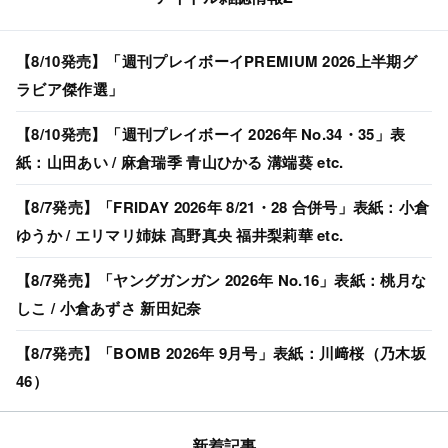
【8/10発売】「週刊プレイボーイPREMIUM 2026上半期グ
ラビア傑作選」
【8/10発売】「週刊プレイボーイ 2026年 No.34・35」表
紙：山田あい / 麻倉瑞季 青山ひかる 溝端葵 etc.
【8/7発売】「FRIDAY 2026年 8/21・28 合併号」表紙：小倉
ゆうか / エリマリ姉妹 髙野真央 福井梨莉華 etc.
【8/7発売】「ヤングガンガン 2026年 No.16」表紙：桃月な
しこ / 小倉あずさ 新田妃奈
【8/7発売】「BOMB 2026年 9月号」表紙：川﨑桜（乃木坂
46）
新着記事