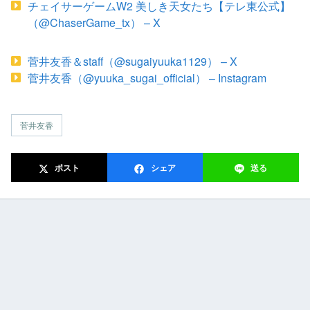
チェイサーゲームW2 美しき天女たち【テレ東公式】
（@ChaserGame_tx） – X
菅井友香＆staff（@sugaiyuuka1129） – X
菅井友香（@yuuka_sugai_official） – Instagram
菅井友香
ポスト
シェア
送る