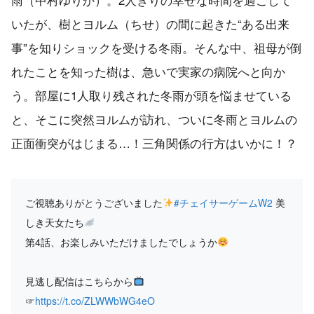
いたが、樹とヨルム（ちせ）の間に起きた“ある出来
事”を知りショックを受ける冬雨。そんな中、祖母が倒
れたことを知った樹は、急いで実家の病院へと向か
う。部屋に1人取り残された冬雨が頭を悩ませている
と、そこに突然ヨルムが訪れ、ついに冬雨とヨルムの
正面衝突がはじまる…！三角関係の行方はいかに！？
ご視聴ありがとうございました
#チェイサーゲームW2
美
しき天女たち
第4話、お楽しみいただけましたでしょうか
見逃し配信はこちらから
☞
https://t.co/ZLWWbWG4eO