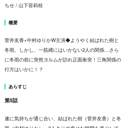
ちせ / 山下容莉枝
概要
菅井友香×中村ゆりかW主演◆ようやく結ばれた樹と
冬雨。しかし、一筋縄にはいかない2人の関係…さら
に冬雨の前に突然ヨルムが訪れ正面衝突！三角関係の
行方はいかに！？
あらすじ
第5話
遂に気持ちが通じ合い、結ばれた樹（菅井友香）と冬
雨（中村ゆりか）。2人きりの幸せな時間を過ごして