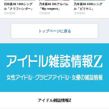
日向坂46 16thシング
乃木坂46 5thアルバム
乃木坂46 40thシング
ル「クリフハンガー」
「My respect」
ル「ビリヤニ」
日向坂46
乃木坂46
乃木坂46
トップページに戻る
アイドル雑誌情報Z