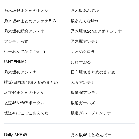
乃木坂46まとめのまとめ
乃木坂あんてな
乃木坂46まとめアンテナBIG
坂あんてなNeo
乃木坂46総合アンテナ
乃木坂462chまとめアンテナ
アンテナっす
乃木欅アンテナ
いーあんてな(#゜ｗ゜)
まとめクロラ
!ANTENNA?
にゅーぷる
乃木坂46アンテナ
日向坂46まとめのまとめ
欅坂/日向坂46まとめのまとめ
ぷぅアンテナ
坂道46まとめのまとめ
坂道46アンテナ
坂道46NEWSポータル
坂道ガールズ
坂道46ぽこぽこあんてな
坂道グループアンテナ
Daily AKB48
乃木坂46まとめんばー