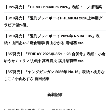
【9/26発売】「BOMB Premium 2026」表紙：一ノ瀬瑠菜
【8/10発売】「週刊プレイボーイPREMIUM 2026上半期グ
ラビア傑作選」
【8/10発売】「週刊プレイボーイ 2026年 No.34・35」表
紙：山田あい / 麻倉瑞季 青山ひかる 溝端葵 etc.
【8/7発売】「FRIDAY 2026年 8/21・28 合併号」表紙：小倉
ゆうか / エリマリ姉妹 髙野真央 福井梨莉華 etc.
【8/7発売】「ヤングガンガン 2026年 No.16」表紙：桃月な
しこ / 小倉あずさ 新田妃奈
新着記事