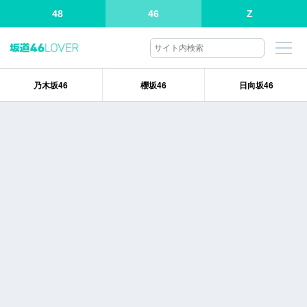
48
46
Z
乃木坂46
櫻坂46
日向坂46