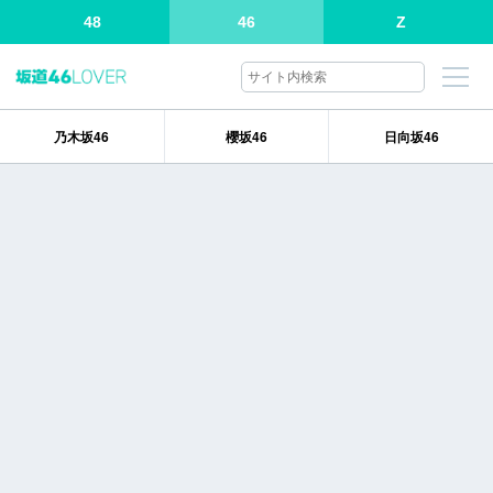
48
46
Z
乃木坂46
櫻坂46
日向坂46