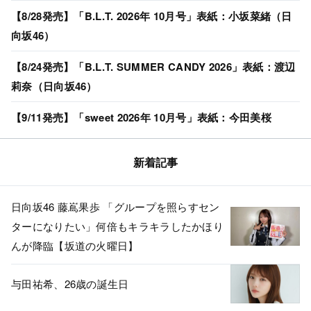
【8/28発売】「B.L.T. 2026年 10月号」表紙：小坂菜緒（日
向坂46）
【8/24発売】「B.L.T. SUMMER CANDY 2026」表紙：渡辺
莉奈（日向坂46）
【9/11発売】「sweet 2026年 10月号」表紙：今田美桜
新着記事
日向坂46 藤嶌果歩 「グループを照らすセン
ターになりたい」何倍もキラキラしたかほり
んが降臨【坂道の火曜日】
与田祐希、26歳の誕生日