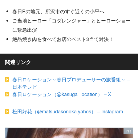
春日Pの地元、所沢市のすぐ近くの小平へ
ご当地ヒーロー「コダレンジャー」とヒーローショー
に緊急出演
絶品焼き肉を食べてお店のベスト3当て対決！
関連リンク
春日ロケーション～春日プロデューサーの旅番組～ –
日本テレビ
春日ロケーション（@kasuga_location） – X
松田好花（@matsudakonoka.yahos） – Instagram