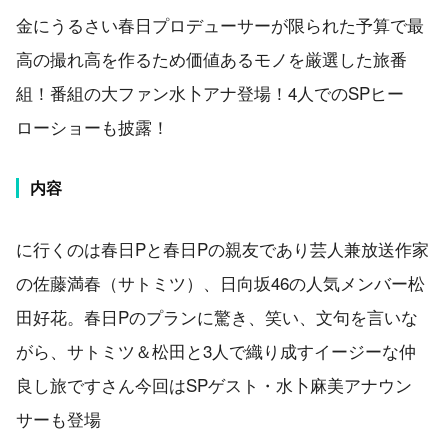
金にうるさい春日プロデューサーが限られた予算で最
高の撮れ高を作るため価値あるモノを厳選した旅番
組！番組の大ファン水卜アナ登場！4人でのSPヒー
ローショーも披露！
内容
に行くのは春日Pと春日Pの親友であり芸人兼放送作家
の佐藤満春（サトミツ）、日向坂46の人気メンバー松
田好花。春日Pのプランに驚き、笑い、文句を言いな
がら、サトミツ＆松田と3人で織り成すイージーな仲
良し旅ですさん今回はSPゲスト・水卜麻美アナウン
サーも登場