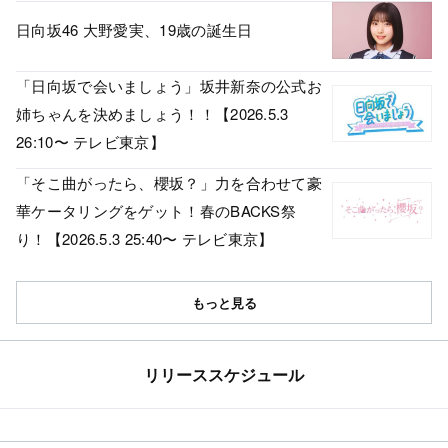
日向坂46 大野愛実、19歳の誕生日
「日向坂で会いましょう」坂井新奈の公式お
姉ちゃんを決めましょう！！【2026.5.3
26:10〜 テレビ東京】
「そこ曲がったら、櫻坂？」力を合わせて豪
華ケータリングをゲット！春のBACKS祭
り！【2026.5.3 25:40〜 テレビ東京】
もっと見る
リリーススケジュール