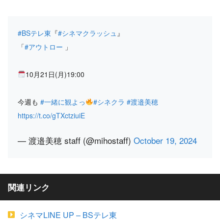
#BSテレ東
『
#シネマクラッシュ
』
「
#アウトロー
」
10月21日(月)19:00
今週も
#一緒に観よっ
#シネクラ
#渡邉美穂
https://t.co/gTXctziuiE
— 渡邉美穂 staff (@mihostaff)
October 19, 2024
関連リンク
シネマLINE UP – BSテレ東