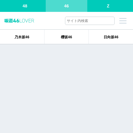
48
46
Z
乃木坂46
櫻坂46
日向坂46