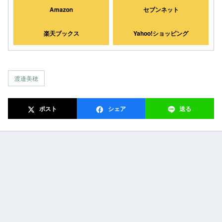
Amazon
セブンネット
楽天ブックス
Yahoo!ショッピング
渡邉美穂
ポスト
シェア
送る