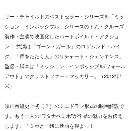
リー・チャイルドのベストセラー・シリーズを「ミッ
ション：インポッシブル」シリーズのトム・クルーズ
製作・主演で映画化したハードボイルド・アクショ
ン！ 共演は「ゴーン・ガール」のロザムンド・パイ
ク、「扉をたたく人」のリチャード・ジェンキンス。
監督・脚本は「ミッション：インポッシブル/フォール
アウト」のクリストファー・マッカリー。（2012年/
米）
映画番組史上初（？）のミニドラマ形式の映画解説で
す。もう一人の“ワタナベミホ”が作品の魅力をお伝え
します。「ミホと一緒に映画を観よっ！」