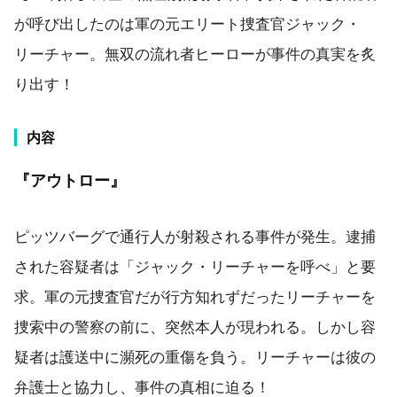
が呼び出したのは軍の元エリート捜査官ジャック・
リーチャー。無双の流れ者ヒーローが事件の真実を炙
り出す！
内容
『アウトロー』
ピッツバーグで通行人が射殺される事件が発生。逮捕
された容疑者は「ジャック・リーチャーを呼べ」と要
求。軍の元捜査官だが行方知れずだったリーチャーを
捜索中の警察の前に、突然本人が現われる。しかし容
疑者は護送中に瀕死の重傷を負う。リーチャーは彼の
弁護士と協力し、事件の真相に迫る！