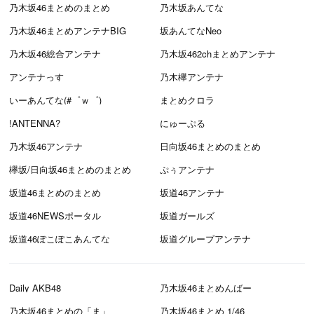
乃木坂46まとめのまとめ
乃木坂あんてな
乃木坂46まとめアンテナBIG
坂あんてなNeo
乃木坂46総合アンテナ
乃木坂462chまとめアンテナ
アンテナっす
乃木欅アンテナ
いーあんてな(#゜ｗ゜)
まとめクロラ
!ANTENNA?
にゅーぷる
乃木坂46アンテナ
日向坂46まとめのまとめ
欅坂/日向坂46まとめのまとめ
ぷぅアンテナ
坂道46まとめのまとめ
坂道46アンテナ
坂道46NEWSポータル
坂道ガールズ
坂道46ぽこぽこあんてな
坂道グループアンテナ
Daily AKB48
乃木坂46まとめんばー
乃木坂46まとめの「ま」
乃木坂46まとめ 1/46