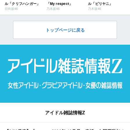
ル「クリフハンガー」
「My respect」
ル「ビリヤニ」
日向坂46
乃木坂46
乃木坂46
トップページに戻る
アイドル雑誌情報Z