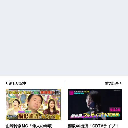
新しい記事
前の記事
櫻坂46出演「CDTVライブ！
山崎怜奈MC「偉人の年収