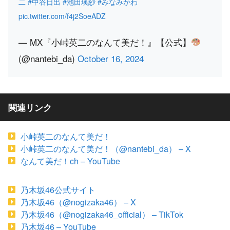
二
#中谷日出
#池田瑛紗
#みなみかわ
pic.twitter.com/f4j2SoeADZ
— MX『小峠英二のなんて美だ！』【公式】
(@nantebi_da)
October 16, 2024
関連リンク
小峠英二のなんて美だ！
小峠英二のなんて美だ！（@nantebi_da） – X
なんて美だ！ch – YouTube
乃木坂46公式サイト
乃木坂46（@nogizaka46） – X
乃木坂46（@nogizaka46_official） – TikTok
乃木坂46 – YouTube