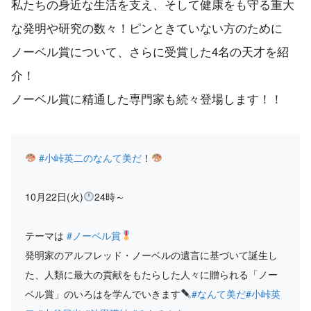
私たちの身近な生活を支え、そして健康をも守る重大
な発明や研究の数々！ピンときていない方のために
ノーベル賞について、さらに受賞した4名の天才を紹
介！
ノーベル賞に精通した専門家も続々登場します！！
#小峠英二のなんて美だ
！
10月22日(火)
24時～
テーマは
#ノーベル賞
発明家のアルフレッド・ノーベルの遺言に基づいて誕生し
た、人類に最大の貢献をもたらした人々に贈られる「ノー
ベル賞」のいろはを学んでいきます
#なんて美だ
#小峠英