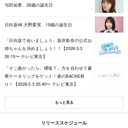
与田祐希、26歳の誕生日
日向坂46 大野愛実、19歳の誕生日
「日向坂で会いましょう」坂井新奈の公式お
姉ちゃんを決めましょう！！【2026.5.3
26:10〜 テレビ東京】
「そこ曲がったら、櫻坂？」力を合わせて豪
華ケータリングをゲット！春のBACKS祭
り！【2026.5.3 25:40〜 テレビ東京】
もっと見る
リリーススケジュール