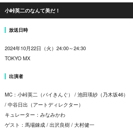
小峠英二のなんて美だ！
放送日時
2024年10月22日（火）24:00～24:30
TOKYO MX
出演者
MC：小峠英二（バイきんぐ） / 池田瑛紗（乃木坂46）
/ 中谷日出（アートディレクター）
キュレーター：みなみかわ
ゲスト：馬場錬成 / 出沢良樹 / 大村健一