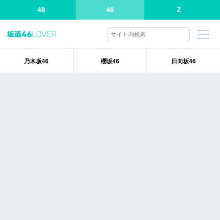
48
46
Z
乃木坂46
櫻坂46
日向坂46