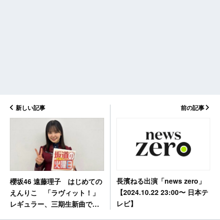
新しい記事
前の記事
長濱ねる出演「news zero」
櫻坂46 遠藤理子 はじめての
【2024.10.22 23:00〜 日本テ
えんりこ 「ラヴィット！」
レビ】
レギュラー、三期生新曲でセ
ンター【坂道の火曜日】