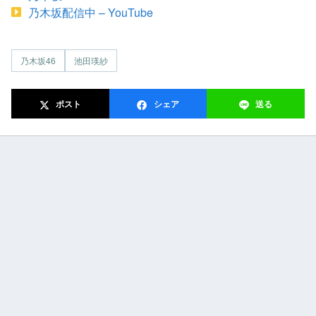
乃木坂配信中 – YouTube
乃木坂46
池田瑛紗
ポスト
シェア
送る