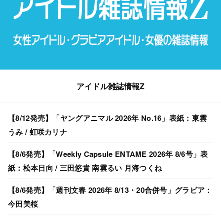
アイドル雑誌情報Z
【8/12発売】「ヤングアニマル 2026年 No.16」表紙：東雲
うみ / 虹咲カリナ
【8/6発売】「Weekly Capsule ENTAME 2026年 8/6号」表
紙：松本日向 / 三田悠貴 南雲るい 月海つくね
【8/6発売】「週刊文春 2026年 8/13・20合併号」グラビア：
今田美桜