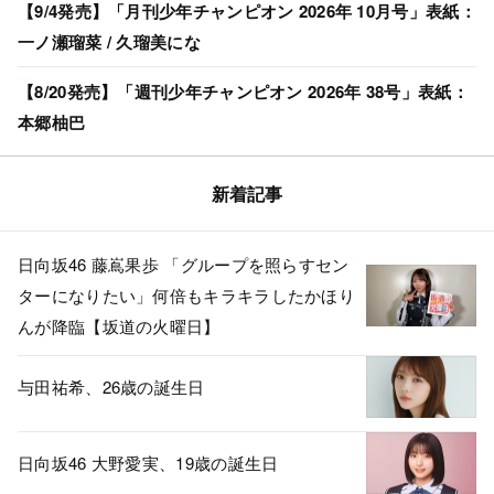
【9/4発売】「月刊少年チャンピオン 2026年 10月号」表紙：
一ノ瀬瑠菜 / 久瑠美にな
【8/20発売】「週刊少年チャンピオン 2026年 38号」表紙：
本郷柚巴
新着記事
日向坂46 藤嶌果歩 「グループを照らすセン
ターになりたい」何倍もキラキラしたかほり
んが降臨【坂道の火曜日】
与田祐希、26歳の誕生日
日向坂46 大野愛実、19歳の誕生日