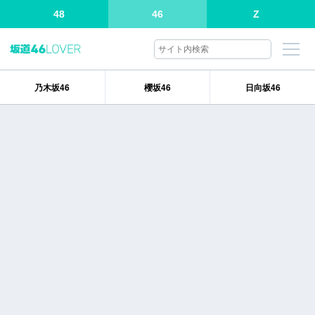
48
46
Z
乃木坂46
櫻坂46
日向坂46