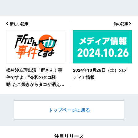
新しい記事
前の記事
2024年10月26日（土）のメ
松村沙友理出演「所さん！事
ディア情報
件ですよ」“令和のタコ騒
動”たこ焼きからタコが消え
る！？【2024.10.26 18:05〜
NHK総合】
トップページに戻る
注目リリース