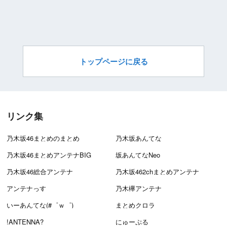
トップページに戻る
リンク集
乃木坂46まとめのまとめ
乃木坂あんてな
乃木坂46まとめアンテナBIG
坂あんてなNeo
乃木坂46総合アンテナ
乃木坂462chまとめアンテナ
アンテナっす
乃木欅アンテナ
いーあんてな(#゜ｗ゜)
まとめクロラ
!ANTENNA?
にゅーぷる