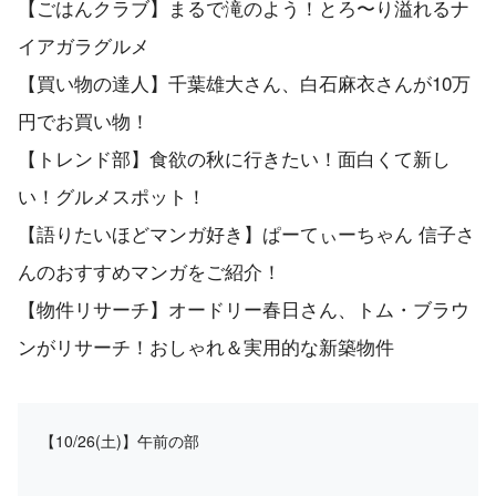
【ごはんクラブ】まるで滝のよう！とろ〜り溢れるナ
イアガラグルメ
【買い物の達人】千葉雄大さん、白石麻衣さんが10万
円でお買い物！
【トレンド部】食欲の秋に行きたい！面白くて新し
い！グルメスポット！
【語りたいほどマンガ好き】ぱーてぃーちゃん 信子さ
んのおすすめマンガをご紹介！
【物件リサーチ】オードリー春日さん、トム・ブラウ
ンがリサーチ！おしゃれ＆実用的な新築物件
【10/26(土)】午前の部