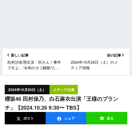
新しい記事
前の記事
松村沙友理出演「所さん！事件
2024年10月26日（土）のメ
ですよ」“令和のタコ騒動”たこ
ディア情報
焼きからタコが消える！？
【2024.10.26 18:05〜 NHK総
合】
2024年10月26日（土）
メディア出演
櫻坂46 田村保乃、白石麻衣出演「王様のブラン
チ」【2024.10.26 9:30〜 TBS】
ポスト
シェア
送る