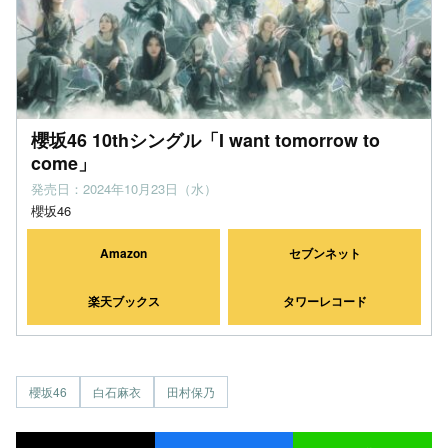
櫻坂46 10thシングル「I want tomorrow to
come」
発売日：2024年10月23日（水）
櫻坂46
Amazon
セブンネット
楽天ブックス
タワーレコード
櫻坂46
白石麻衣
田村保乃