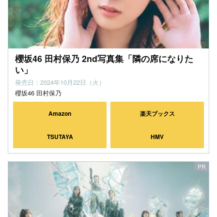
櫻坂46 田村保乃 2nd写真集「隣の席になりた
い」
発売日：2024年10月22日（火）
櫻坂46 田村保乃
Amazon
楽天ブックス
TSUTAYA
HMV