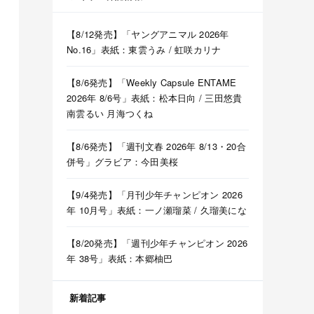
【8/12発売】「ヤングアニマル 2026年
No.16」表紙：東雲うみ / 虹咲カリナ
【8/6発売】「Weekly Capsule ENTAME
2026年 8/6号」表紙：松本日向 / 三田悠貴
南雲るい 月海つくね
【8/6発売】「週刊文春 2026年 8/13・20合
併号」グラビア：今田美桜
【9/4発売】「月刊少年チャンピオン 2026
年 10月号」表紙：一ノ瀬瑠菜 / 久瑠美にな
【8/20発売】「週刊少年チャンピオン 2026
年 38号」表紙：本郷柚巴
新着記事