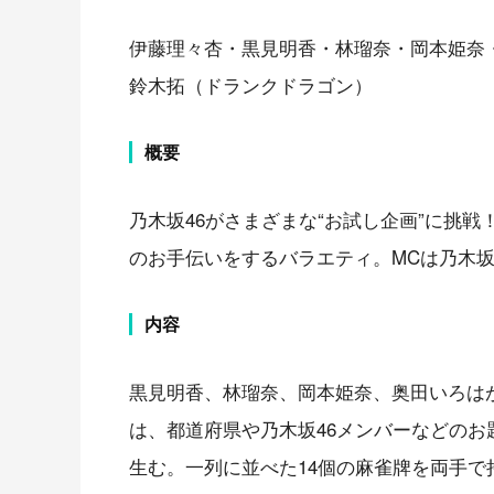
伊藤理々杏・黒見明香・林瑠奈・岡本姫奈・
鈴木拓（ドランクドラゴン）
概要
乃木坂46がさまざまな“お試し企画”に挑
のお手伝いをするバラエティ。MCは乃木坂
内容
黒見明香、林瑠奈、岡本姫奈、奥田いろはが
は、都道府県や乃木坂46メンバーなどのお
生む。一列に並べた14個の麻雀牌を両手