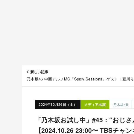
新しい記事
乃木坂46 中西アルノMC「Spicy Sessions」ゲスト：夏川
【2024.10.26 23:30〜 TBSチャンネル1】
2024年10月26日（土）
メディア出演
乃木坂46
「乃木坂お試し中」#45：“おじさんキャラ”をお試し！
【2024.10.26 23:00〜 TBSチ