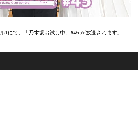
ンネル1にて、「乃木坂お試し中」#45 が放送されます。