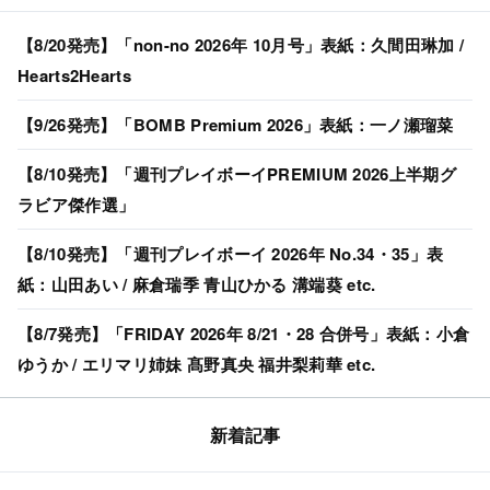
【8/20発売】「non-no 2026年 10月号」表紙：久間田琳加 /
Hearts2Hearts
【9/26発売】「BOMB Premium 2026」表紙：一ノ瀬瑠菜
【8/10発売】「週刊プレイボーイPREMIUM 2026上半期グ
ラビア傑作選」
【8/10発売】「週刊プレイボーイ 2026年 No.34・35」表
紙：山田あい / 麻倉瑞季 青山ひかる 溝端葵 etc.
【8/7発売】「FRIDAY 2026年 8/21・28 合併号」表紙：小倉
ゆうか / エリマリ姉妹 髙野真央 福井梨莉華 etc.
新着記事