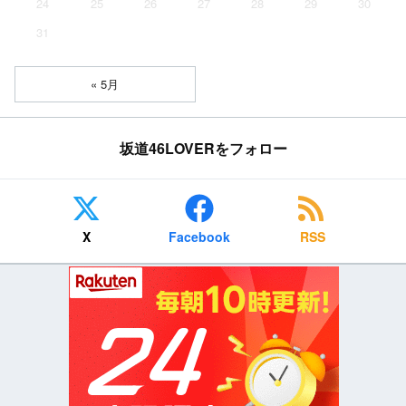
24
25
26
27
28
29
30
31
« 5月
坂道46LOVERをフォロー
X
Facebook
RSS