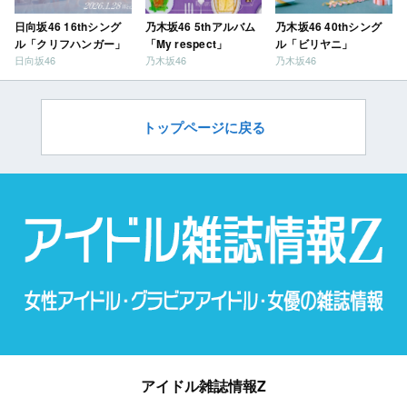
日向坂46 16thシング
乃木坂46 5thアルバム
乃木坂46 40thシング
ル「クリフハンガー」
「My respect」
ル「ビリヤニ」
日向坂46
乃木坂46
乃木坂46
トップページに戻る
アイドル雑誌情報Z