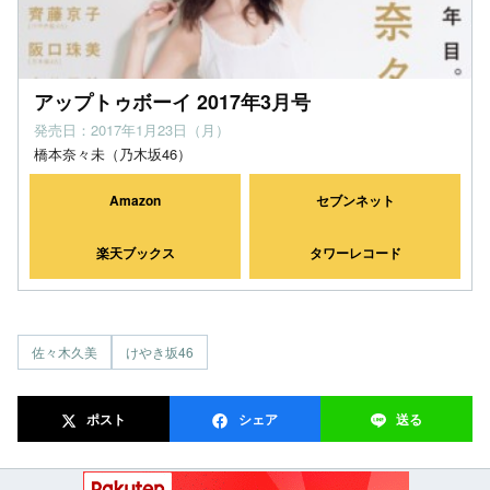
アップトゥボーイ 2017年3月号
発売日：2017年1月23日（月）
橋本奈々未（乃木坂46）
Amazon
セブンネット
楽天ブックス
タワーレコード
佐々木久美
けやき坂46
ポスト
シェア
送る