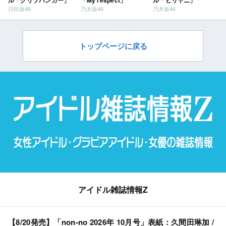
日向坂46
乃木坂46
乃木坂46
トップページに戻る
アイドル雑誌情報Z
【8/20発売】「non-no 2026年 10月号」表紙：久間田琳加 /