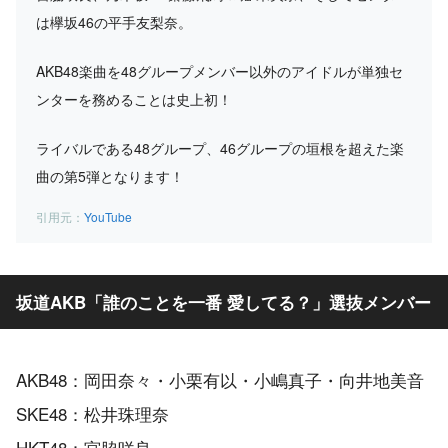
は欅坂46の平手友梨奈。
AKB48楽曲を48グループメンバー以外のアイドルが単独セ
ンターを務めることは史上初！
ライバルである48グループ、46グループの垣根を超えた楽
曲の第5弾となります！
YouTube
坂道AKB「誰のことを一番 愛してる？」選抜メンバー
AKB48：岡田奈々・小栗有以・小嶋真子・向井地美音
SKE48：松井珠理奈
HKT48：宮脇咲良