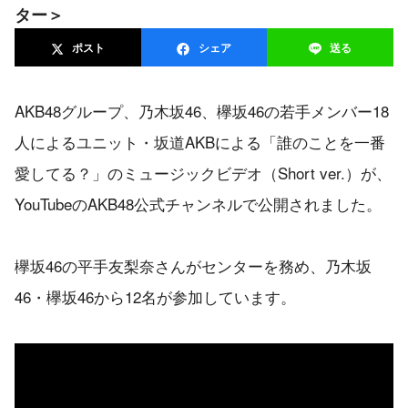
ター＞
ポスト
シェア
送る
AKB48グループ、乃木坂46、欅坂46の若手メンバー18
人によるユニット・坂道AKBによる「誰のことを一番
愛してる？」のミュージックビデオ（Short ver.）が、
YouTubeのAKB48公式チャンネルで公開されました。
欅坂46の平手友梨奈さんがセンターを務め、乃木坂
46・欅坂46から12名が参加しています。