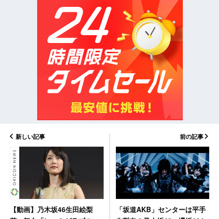
新しい記事
前の記事
「坂道AKB」センターは平手
【動画】乃木坂46生田絵梨