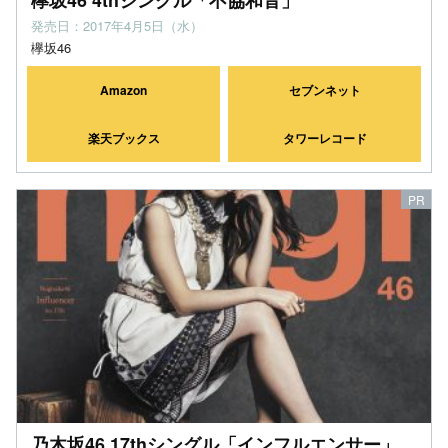
発売日：2017年4月5日（水）
欅坂46
Amazon
セブンネット
楽天ブックス
タワーレコード
乃木坂46 17thシングル「インフルエンサー」