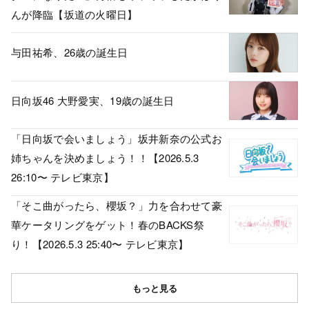
んが降臨【坂道の火曜日】
与田祐希、26歳の誕生日
日向坂46 大野愛実、19歳の誕生日
「日向坂で会いましょう」坂井新奈の公式お
姉ちゃんを決めましょう！！【2026.5.3
26:10〜 テレビ東京】
「そこ曲がったら、櫻坂？」力を合わせて豪
華ケータリングをゲット！春のBACKS祭
り！【2026.5.3 25:40〜 テレビ東京】
もっと見る