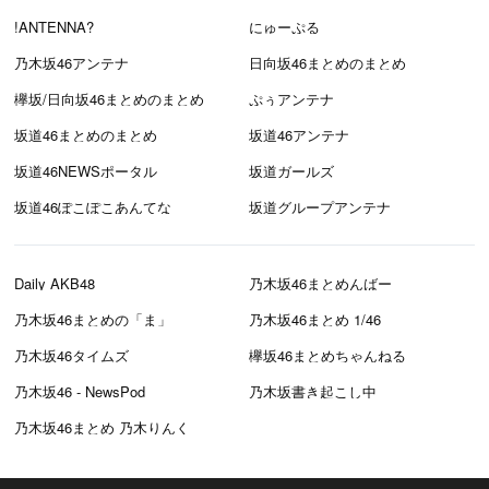
!ANTENNA?
にゅーぷる
乃木坂46アンテナ
日向坂46まとめのまとめ
欅坂/日向坂46まとめのまとめ
ぷぅアンテナ
坂道46まとめのまとめ
坂道46アンテナ
坂道46NEWSポータル
坂道ガールズ
坂道46ぽこぽこあんてな
坂道グループアンテナ
Daily AKB48
乃木坂46まとめんばー
乃木坂46まとめの「ま」
乃木坂46まとめ 1/46
乃木坂46タイムズ
欅坂46まとめちゃんねる
乃木坂46 - NewsPod
乃木坂書き起こし中
乃木坂46まとめ 乃木りんく