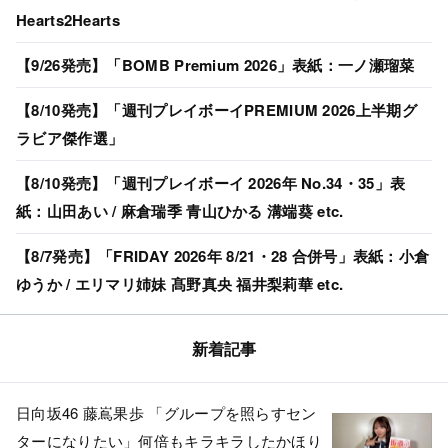
Hearts2Hearts
【9/26発売】「BOMB Premium 2026」表紙：一ノ瀬瑠菜
【8/10発売】「週刊プレイボーイPREMIUM 2026上半期グ
ラビア傑作選」
【8/10発売】「週刊プレイボーイ 2026年 No.34・35」表
紙：山田あい / 麻倉瑞季 青山ひかる 溝端葵 etc.
【8/7発売】「FRIDAY 2026年 8/21・28 合併号」表紙：小倉
ゆうか / エリマリ姉妹 髙野真央 福井梨莉華 etc.
新着記事
日向坂46 藤嶌果歩 「グループを照らすセン
ターになりたい」何倍もキラキラしたかほり