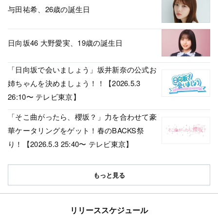
与田祐希、26歳の誕生日
日向坂46 大野愛実、19歳の誕生日
「日向坂で会いましょう」坂井新奈の公式お
姉ちゃんを決めましょう！！【2026.5.3
26:10〜 テレビ東京】
「そこ曲がったら、櫻坂？」力を合わせて豪
華ケータリングをゲット！春のBACKS祭
り！【2026.5.3 25:40〜 テレビ東京】
もっと見る
リリーススケジュール