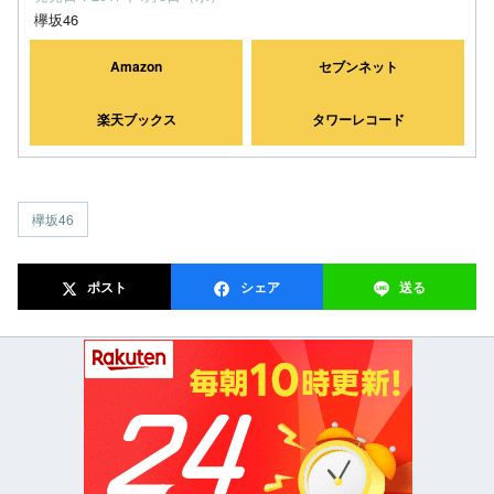
欅坂46
Amazon
セブンネット
楽天ブックス
タワーレコード
欅坂46
ポスト
シェア
送る