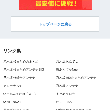
トップページに戻る
リンク集
乃木坂46まとめのまとめ
乃木坂あんてな
乃木坂46まとめアンテナBIG
坂あんてなNeo
乃木坂46総合アンテナ
乃木坂462chまとめアンテナ
アンテナっす
乃木欅アンテナ
いーあんてな(#゜ｗ゜)
まとめクロラ
!ANTENNA?
にゅーぷる
乃木坂46アンテナ
日向坂46まとめのまとめ