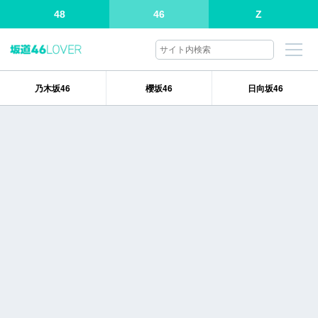
48
46
Z
乃木坂46
櫻坂46
日向坂46