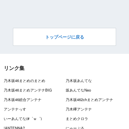
トップページに戻る
リンク集
乃木坂46まとめのまとめ
乃木坂あんてな
乃木坂46まとめアンテナBIG
坂あんてなNeo
乃木坂46総合アンテナ
乃木坂462chまとめアンテナ
アンテナっす
乃木欅アンテナ
いーあんてな(#゜ｗ゜)
まとめクロラ
!ANTENNA?
にゅーぷる