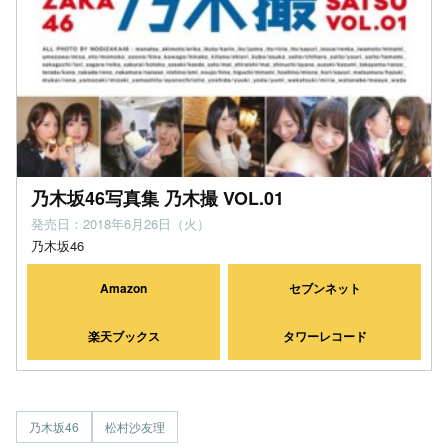
乃木坂46写真集 乃木撮 VOL.01
発売日：2018年6月26日（火）
乃木坂46
Amazon
セブンネット
楽天ブックス
タワーレコード
乃木坂46
松村沙友理