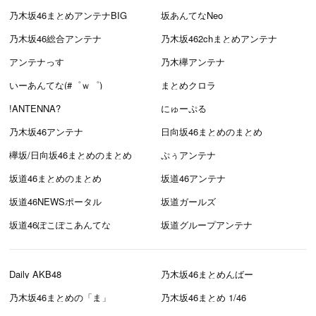
乃木坂46まとめアンテナBIG
坂あんてなNeo
乃木坂46総合アンテナ
乃木坂462chまとめアンテナ
アンテナっす
乃木欅アンテナ
いーあんてな(#゜ｗ゜)
まとめクロラ
!ANTENNA?
にゅーぷる
乃木坂46アンテナ
日向坂46まとめのまとめ
欅坂/日向坂46まとめのまとめ
ぷぅアンテナ
坂道46まとめのまとめ
坂道46アンテナ
坂道46NEWSポータル
坂道ガールズ
坂道46ぽこぽこあんてな
坂道グループアンテナ
Daily AKB48
乃木坂46まとめんばー
乃木坂46まとめの「ま」
乃木坂46まとめ 1/46