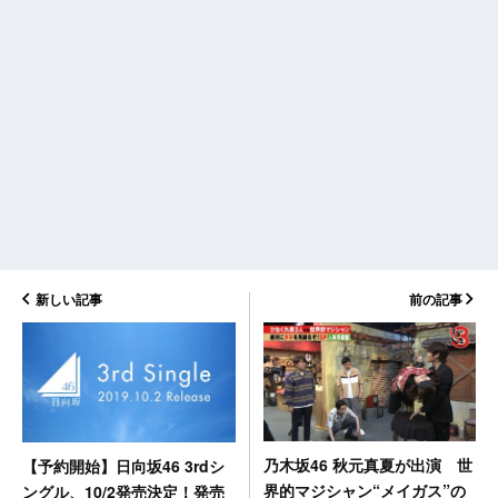
新しい記事
前の記事
乃木坂46 秋元真夏が出演 世
【予約開始】日向坂46 3rdシ
界的マジシャン“メイガス”の
ングル、10/2発売決定！発売