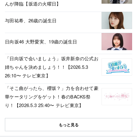
んが降臨【坂道の火曜日】
与田祐希、26歳の誕生日
日向坂46 大野愛実、19歳の誕生日
「日向坂で会いましょう」坂井新奈の公式お
姉ちゃんを決めましょう！！【2026.5.3
26:10〜 テレビ東京】
「そこ曲がったら、櫻坂？」力を合わせて豪
華ケータリングをゲット！春のBACKS祭
り！【2026.5.3 25:40〜 テレビ東京】
もっと見る