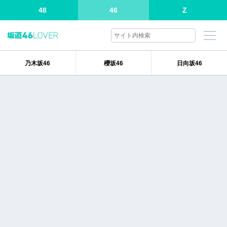
48
46
Z
乃木坂46
櫻坂46
日向坂46