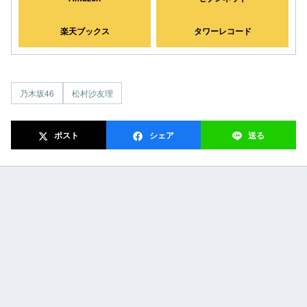
楽天ブックス
タワーレコード
乃木坂46
松村沙友理
ポスト
シェア
送る