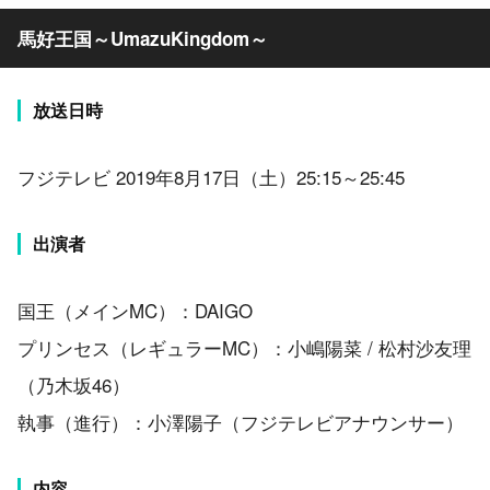
馬好王国～UmazuKingdom～
放送日時
フジテレビ 2019年8月17日（土）25:15～25:45
出演者
国王（メインMC）：DAIGO
プリンセス（レギュラーMC）：小嶋陽菜 / 松村沙友理
（乃木坂46）
執事（進行）：小澤陽子（フジテレビアナウンサー）
内容