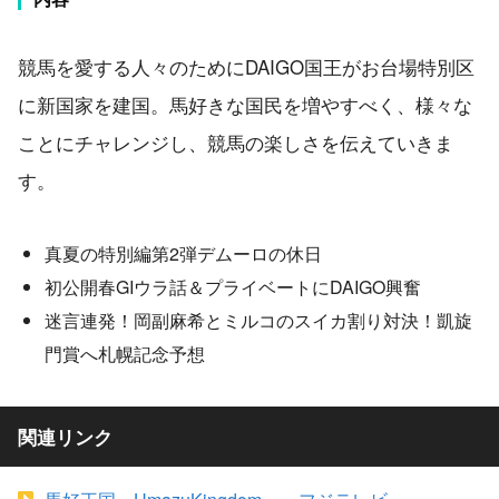
競馬を愛する人々のためにDAIGO国王がお台場特別区
に新国家を建国。馬好きな国民を増やすべく、様々な
ことにチャレンジし、競馬の楽しさを伝えていきま
す。
真夏の特別編第2弾デムーロの休日
初公開春GIウラ話＆プライベートにDAIGO興奮
迷言連発！岡副麻希とミルコのスイカ割り対決！凱旋
門賞へ札幌記念予想
関連リンク