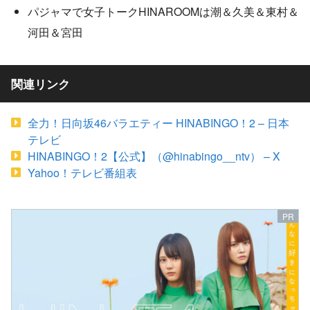
パジャマで女子トークHINAROOMは潮＆久美＆東村＆
河田＆宮田
関連リンク
全力！日向坂46バラエティー HINABINGO！2 – 日本
テレビ
HINABINGO！2【公式】（@hinabingo__ntv） – X
Yahoo！テレビ番組表