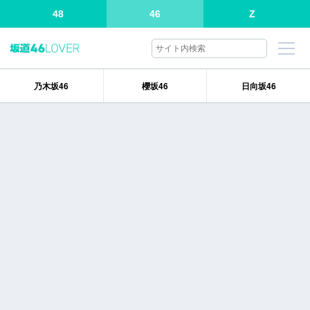
48
46
Z
乃木坂46
櫻坂46
日向坂46