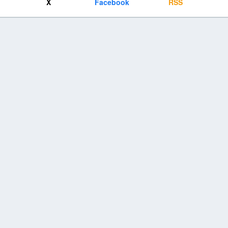
X
Facebook
RSS