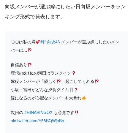
向坂メンバーが選ぶ嫁にしたい日向坂メンバーをラン
キング形式で発表します。
〇〇は私の嫁
#日向坂46
メンバーが選ぶ嫁にしたいメン
バーは…
自信あり
理想の妹1位の河田はランクイン
嫁役メンバーが「優しく
」起こしてくれる
小坂・宮田がどんな夕食タイム
嫁になるのが心配なメンバーも大暴れ
次回の
#HINABINGO2
も必見です
pic.twitter.com/Y58BQWjoBp