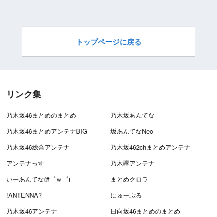
トップページに戻る
リンク集
乃木坂46まとめのまとめ
乃木坂あんてな
乃木坂46まとめアンテナBIG
坂あんてなNeo
乃木坂46総合アンテナ
乃木坂462chまとめアンテナ
アンテナっす
乃木欅アンテナ
いーあんてな(#゜ｗ゜)
まとめクロラ
!ANTENNA?
にゅーぷる
乃木坂46アンテナ
日向坂46まとめのまとめ