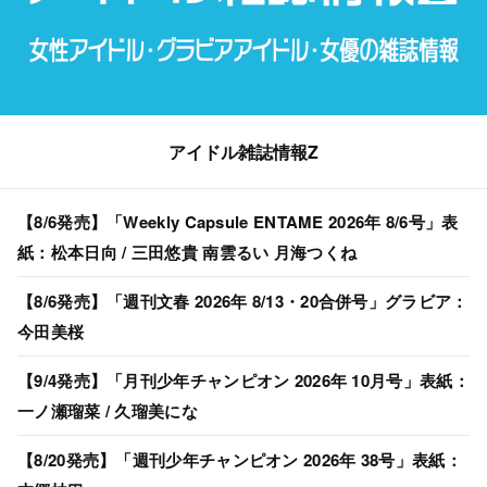
アイドル雑誌情報Z
【8/6発売】「Weekly Capsule ENTAME 2026年 8/6号」表
紙：松本日向 / 三田悠貴 南雲るい 月海つくね
【8/6発売】「週刊文春 2026年 8/13・20合併号」グラビア：
今田美桜
【9/4発売】「月刊少年チャンピオン 2026年 10月号」表紙：
一ノ瀬瑠菜 / 久瑠美にな
【8/20発売】「週刊少年チャンピオン 2026年 38号」表紙：