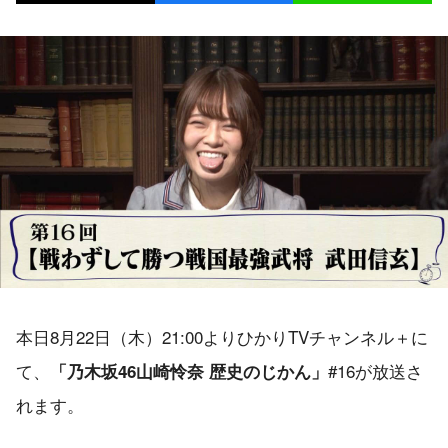
本日8月22日（木）21:00よりひかりTVチャンネル＋に
て、
#16が放送さ
「乃木坂46山崎怜奈 歴史のじかん」
れます。