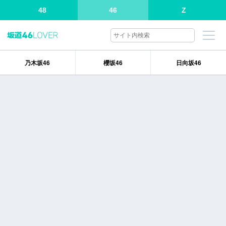
48
46
Z
乃木坂46
櫻坂46
日向坂46