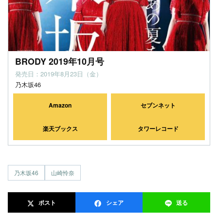
BRODY 2019年10月号
発売日：2019年8月23日（金）
乃木坂46
Amazon
セブンネット
楽天ブックス
タワーレコード
乃木坂46
山崎怜奈
ポスト
シェア
送る