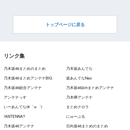
トップページに戻る
リンク集
乃木坂46まとめのまとめ
乃木坂あんてな
乃木坂46まとめアンテナBIG
坂あんてなNeo
乃木坂46総合アンテナ
乃木坂462chまとめアンテナ
アンテナっす
乃木欅アンテナ
いーあんてな(#゜ｗ゜)
まとめクロラ
!ANTENNA?
にゅーぷる
乃木坂46アンテナ
日向坂46まとめのまとめ