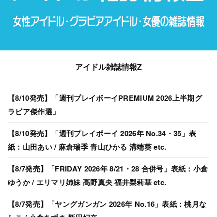
アイドル雑誌情報Z
【8/10発売】「週刊プレイボーイPREMIUM 2026上半期グ
ラビア傑作選」
【8/10発売】「週刊プレイボーイ 2026年 No.34・35」表
紙：山田あい / 麻倉瑞季 青山ひかる 溝端葵 etc.
【8/7発売】「FRIDAY 2026年 8/21・28 合併号」表紙：小倉
ゆうか / エリマリ姉妹 髙野真央 福井梨莉華 etc.
【8/7発売】「ヤングガンガン 2026年 No.16」表紙：桃月な