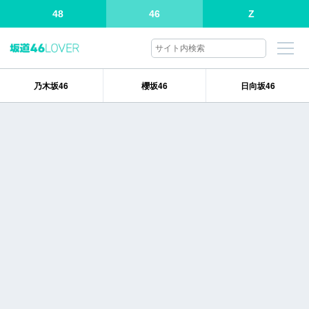
48
46
Z
乃木坂46
櫻坂46
日向坂46