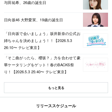
与田祐希、26歳の誕生日
日向坂46 大野愛実、19歳の誕生日
「日向坂で会いましょう」坂井新奈の公式お
姉ちゃんを決めましょう！！【2026.5.3
26:10〜 テレビ東京】
「そこ曲がったら、櫻坂？」力を合わせて豪
華ケータリングをゲット！春のBACKS祭
り！【2026.5.3 25:40〜 テレビ東京】
もっと見る
リリーススケジュール