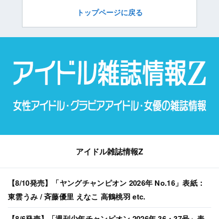
トップページに戻る
アイドル雑誌情報Z
【8/10発売】「ヤングチャンピオン 2026年 No.16」表紙：
東雲うみ / 斉藤優里 えなこ 高鶴桃羽 etc.
【8/6発売】「週刊少年チャンピオン 2026年 36・37号」表