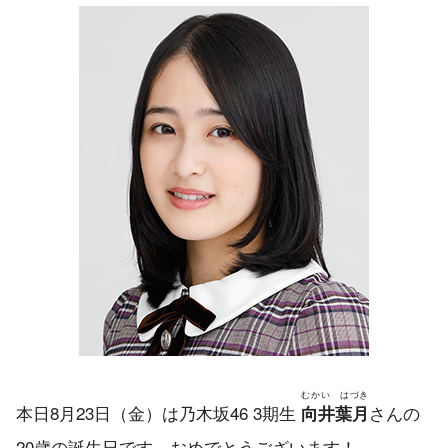
むかい はづき
本日8月23日（金）は乃木坂46 3期生
さんの
向井葉月
20歳の誕生日です。おめでとうございます！