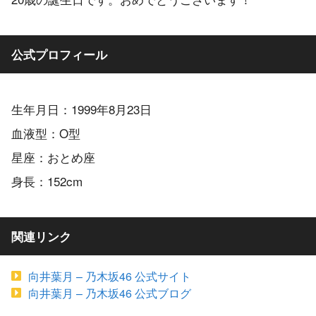
公式プロフィール
生年月日：1999年8月23日
血液型：O型
星座：おとめ座
身長：152cm
関連リンク
向井葉月 – 乃木坂46 公式サイト
向井葉月 – 乃木坂46 公式ブログ