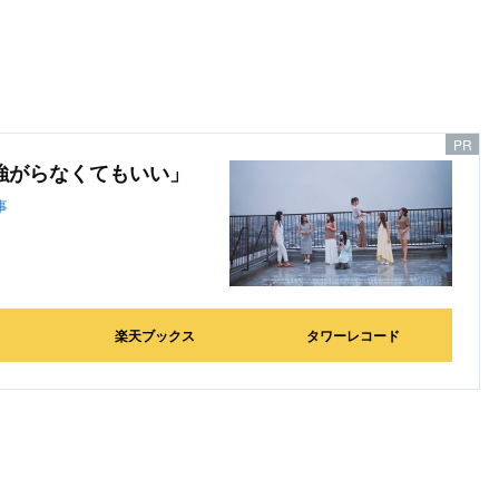
で強がらなくてもいい」
事
楽天ブックス
タワーレコード