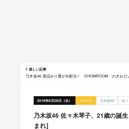
新しい記事
乃木坂46 渡辺みり愛が生配信！ SHOWROOM「のぎおび
[8/28 14:00頃～]
2019年8月28日（水）
イベント
乃木坂46
佐々
乃木坂46 佐々木琴子、21歳の誕生日！ [1998年8月28日生
まれ]