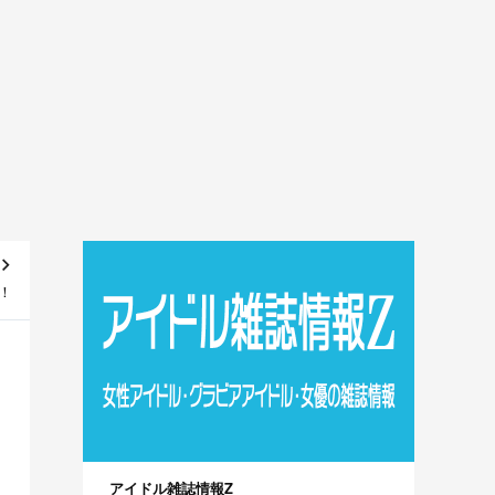
売！
アイドル雑誌情報Z