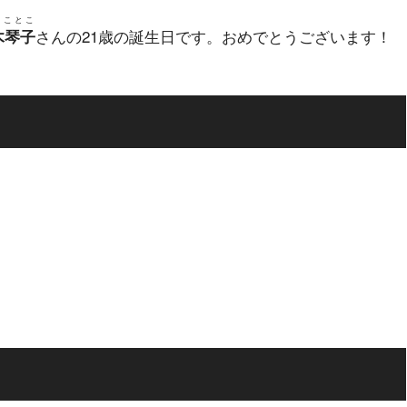
 ことこ
さんの21歳の誕生日です。おめでとうございます！
木琴子