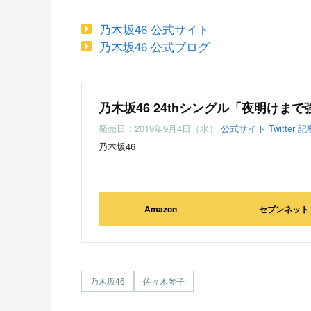
乃木坂46 公式サイト
乃木坂46 公式ブログ
乃木坂46 24thシングル「夜明けま
発売日：2019年9月4日（水）
公式サイト
Twitter
記
乃木坂46
Amazon
セブンネット
乃木坂46
佐々木琴子