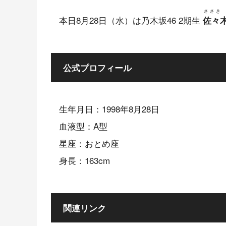
ささき
本日8月28日（水）は乃木坂46 2期生
佐々
公式プロフィール
生年月日：1998年8月28日
血液型：A型
星座：おとめ座
身長：163cm
関連リンク