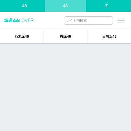
48
46
Z
乃木坂46
櫻坂46
日向坂46