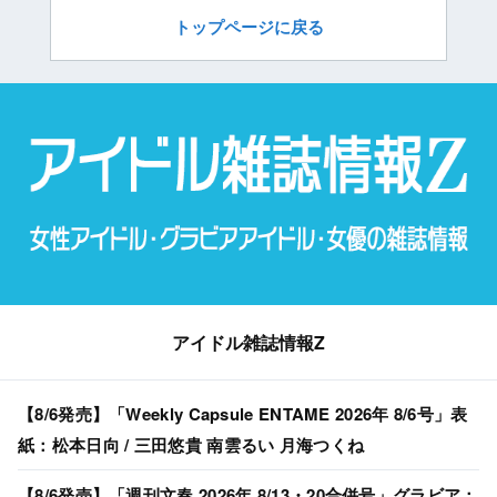
トップページに戻る
アイドル雑誌情報Z
【8/6発売】「Weekly Capsule ENTAME 2026年 8/6号」表
紙：松本日向 / 三田悠貴 南雲るい 月海つくね
【8/6発売】「週刊文春 2026年 8/13・20合併号」グラビア：