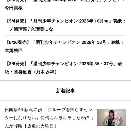
今田美桜
【9/4発売】「月刊少年チャンピオン 2026年 10月号」表紙：
一ノ瀬瑠菜 / 久瑠美にな
【8/20発売】「週刊少年チャンピオン 2026年 38号」表紙：
本郷柚巴
【8/6発売】「週刊少年チャンピオン 2026年 36・37号」表
紙：賀喜遥香（乃木坂46）
新着記事
日向坂46 藤嶌果歩 「グループを照らすセン
ターになりたい」何倍もキラキラしたかほり
んが降臨【坂道の火曜日】