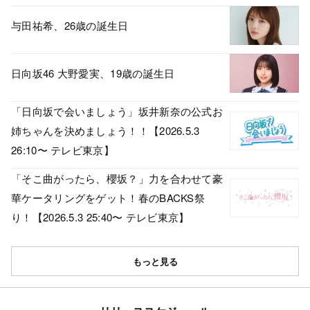
与田祐希、26歳の誕生日
日向坂46 大野愛実、19歳の誕生日
「日向坂で会いましょう」坂井新奈の公式お
姉ちゃんを決めましょう！！【2026.5.3
26:10〜 テレビ東京】
「そこ曲がったら、櫻坂？」力を合わせて豪
華ケータリングをゲット！春のBACKS祭
り！【2026.5.3 25:40〜 テレビ東京】
もっと見る