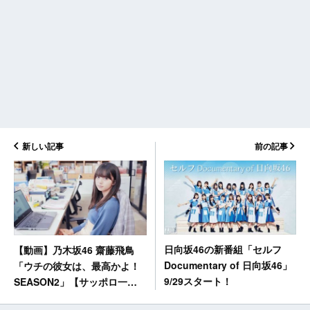
新しい記事
前の記事
日向坂46の新番組「セルフ
【動画】乃木坂46 齋藤飛鳥
Documentary of 日向坂46」
「ウチの彼女は、最高かよ！
9/29スタート！
SEASON2」【サッポロ一番
カップスター】