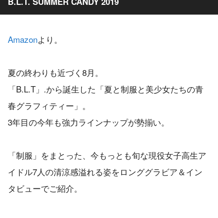
B.L.T. SUMMER CANDY 2019
Amazon
より。
夏の終わりも近づく8月。
「B.L.T」.から誕生した「夏と制服と美少女たちの青
春グラフィティー」。
3年目の今年も強力ラインナップが勢揃い。
「制服」をまとった、今もっとも旬な現役女子高生ア
イドル7人の清涼感溢れる姿をロンググラビア＆イン
タビューでご紹介。