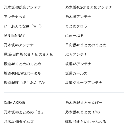
乃木坂46総合アンテナ
乃木坂462chまとめアンテナ
アンテナっす
乃木欅アンテナ
いーあんてな(#゜ｗ゜)
まとめクロラ
!ANTENNA?
にゅーぷる
乃木坂46アンテナ
日向坂46まとめのまとめ
欅坂/日向坂46まとめのまとめ
ぷぅアンテナ
坂道46まとめのまとめ
坂道46アンテナ
坂道46NEWSポータル
坂道ガールズ
坂道46ぽこぽこあんてな
坂道グループアンテナ
Daily AKB48
乃木坂46まとめんばー
乃木坂46まとめの「ま」
乃木坂46まとめ 1/46
乃木坂46タイムズ
欅坂46まとめちゃんねる