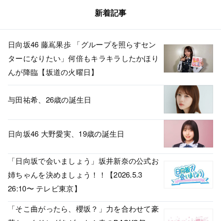
新着記事
日向坂46 藤嶌果歩 「グループを照らすセン
ターになりたい」何倍もキラキラしたかほり
んが降臨【坂道の火曜日】
与田祐希、26歳の誕生日
日向坂46 大野愛実、19歳の誕生日
「日向坂で会いましょう」坂井新奈の公式お
姉ちゃんを決めましょう！！【2026.5.3
26:10〜 テレビ東京】
「そこ曲がったら、櫻坂？」力を合わせて豪