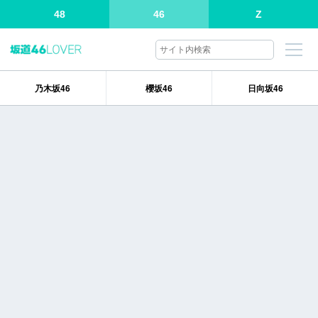
48
46
Z
乃木坂46
櫻坂46
日向坂46