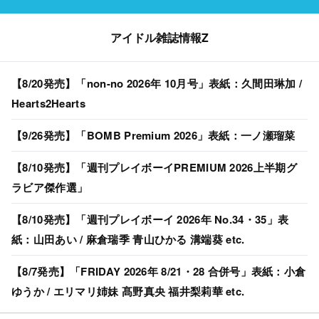
アイドル雑誌情報Z
【8/20発売】「non-no 2026年 10月号」表紙：久間田琳加 /
Hearts2Hearts
【9/26発売】「BOMB Premium 2026」表紙：一ノ瀬瑠菜
【8/10発売】「週刊プレイボーイPREMIUM 2026上半期グ
ラビア傑作選」
【8/10発売】「週刊プレイボーイ 2026年 No.34・35」表
紙：山田あい / 麻倉瑞季 青山ひかる 溝端葵 etc.
【8/7発売】「FRIDAY 2026年 8/21・28 合併号」表紙：小倉
ゆうか / エリマリ姉妹 髙野真央 福井梨莉華 etc.