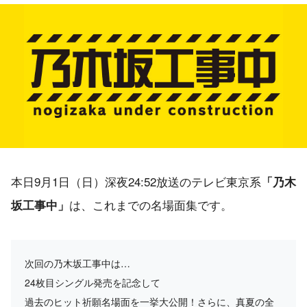
本日9月1日（日）深夜24:52放送のテレビ東京系
「乃木
は、これまでの名場面集です。
坂工事中」
次回の乃木坂工事中は…
24枚目シングル発売を記念して
過去のヒット祈願名場面を一挙大公開！さらに、真夏の全