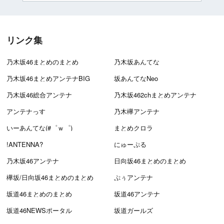
リンク集
乃木坂46まとめのまとめ
乃木坂あんてな
乃木坂46まとめアンテナBIG
坂あんてなNeo
乃木坂46総合アンテナ
乃木坂462chまとめアンテナ
アンテナっす
乃木欅アンテナ
いーあんてな(#゜ｗ゜)
まとめクロラ
!ANTENNA?
にゅーぷる
乃木坂46アンテナ
日向坂46まとめのまとめ
欅坂/日向坂46まとめのまとめ
ぷぅアンテナ
坂道46まとめのまとめ
坂道46アンテナ
坂道46NEWSポータル
坂道ガールズ