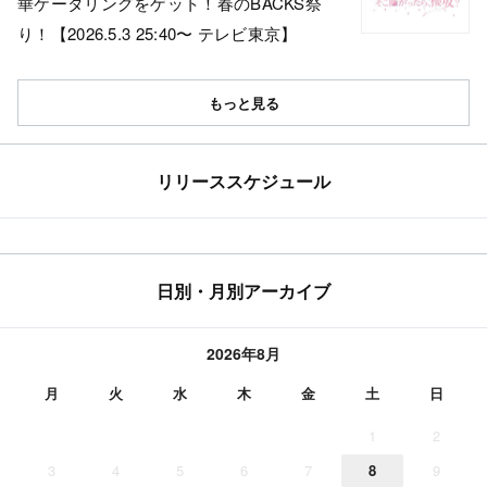
華ケータリングをゲット！春のBACKS祭
り！【2026.5.3 25:40〜 テレビ東京】
もっと見る
リリーススケジュール
日別・月別アーカイブ
2026年8月
月
火
水
木
金
土
日
1
2
3
4
5
6
7
8
9