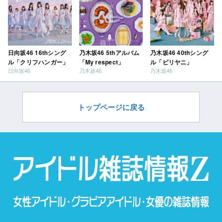
日向坂46 16thシング
乃木坂46 5thアルバム
乃木坂46 40thシング
ル「クリフハンガー」
「My respect」
ル「ビリヤニ」
日向坂46
乃木坂46
乃木坂46
トップページに戻る