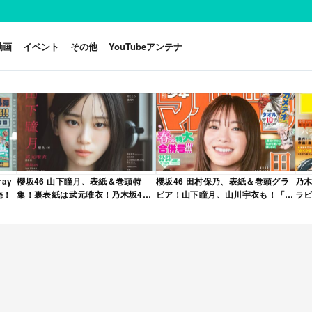
動画
イベント
その他
YouTubeアンテナ
ay
櫻坂46 山下瞳月、表紙＆巻頭特
櫻坂46 田村保乃、表紙＆巻頭グラ
乃木
売！
集！裏表紙は武元唯衣！乃木坂46
ビア！山下瞳月、山川宇衣も！「週
ラビ
海邉朱莉も登場！「B.L.T. 2026年
刊少年マガジン 2026年 No.22・23
年 
6月号」本日4/28発売！
合併号」本日4/28発売！
売