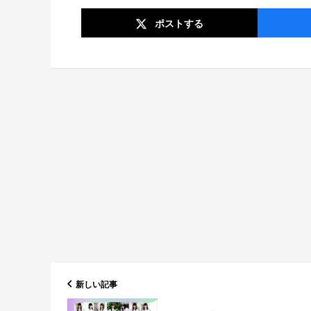
ポスト
する
新しい記事