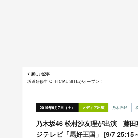
新しい記事
坂道研修生 OFFICIAL SITEがオープン！
2019年9月7日（土）
メディア出演
乃木坂46
乃木坂46 松村沙友理が出演 藤田菜七子騎手の夏物語 フ
ジテレビ「馬好王国」 [9/7 25:15～