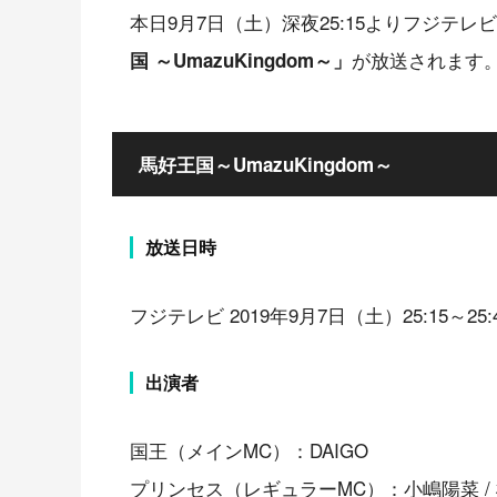
本日9月7日（土）深夜25:15よりフジテ
が放送されます
国 ～UmazuKingdom～」
馬好王国～UmazuKingdom～
放送日時
フジテレビ 2019年9月7日（土）25:15～25:
出演者
国王（メインMC）：DAIGO
プリンセス（レギュラーMC）：小嶋陽菜 /