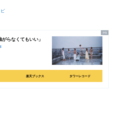
レビ
で強がらなくてもいい」
事
楽天ブックス
タワーレコード