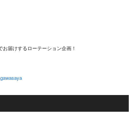
りでお届けするローテーション企画！
agawasaya