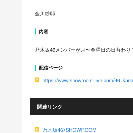
金川紗耶
内容
乃木坂46メンバーが月〜金曜日の日替わ
配信ページ
https://www.showroom-live.com/46_kan
関連リンク
乃木坂46☓SHOWROOM