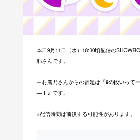
本日9月11日（水）18:30頃配信のSHOWR
耶さんです。
中村麗乃さんからの宿題は
『9の段いって
です。
―！』
※配信時間は前後する可能性があります。