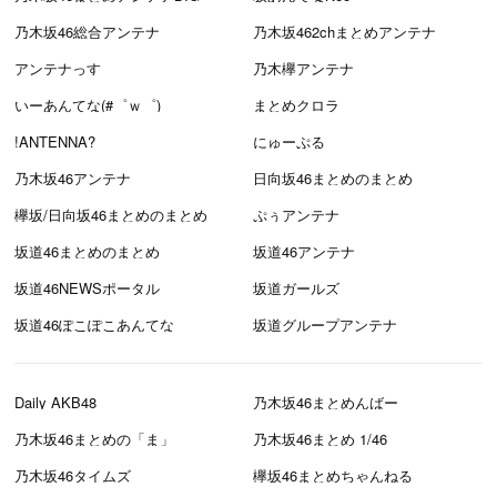
乃木坂46総合アンテナ
乃木坂462chまとめアンテナ
アンテナっす
乃木欅アンテナ
いーあんてな(#゜ｗ゜)
まとめクロラ
!ANTENNA?
にゅーぷる
乃木坂46アンテナ
日向坂46まとめのまとめ
欅坂/日向坂46まとめのまとめ
ぷぅアンテナ
坂道46まとめのまとめ
坂道46アンテナ
坂道46NEWSポータル
坂道ガールズ
坂道46ぽこぽこあんてな
坂道グループアンテナ
Daily AKB48
乃木坂46まとめんばー
乃木坂46まとめの「ま」
乃木坂46まとめ 1/46
乃木坂46タイムズ
欅坂46まとめちゃんねる