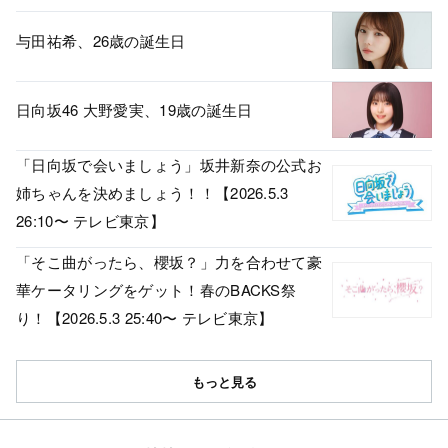
与田祐希、26歳の誕生日
日向坂46 大野愛実、19歳の誕生日
「日向坂で会いましょう」坂井新奈の公式お
姉ちゃんを決めましょう！！【2026.5.3
26:10〜 テレビ東京】
「そこ曲がったら、櫻坂？」力を合わせて豪
華ケータリングをゲット！春のBACKS祭
り！【2026.5.3 25:40〜 テレビ東京】
もっと見る