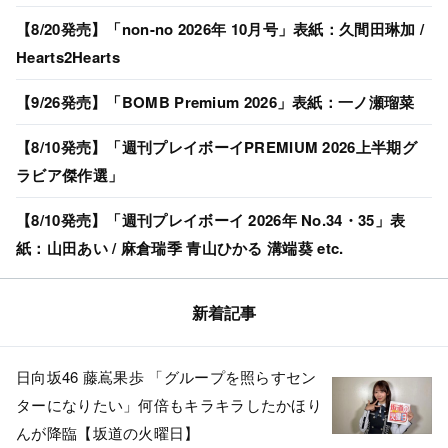
【8/20発売】「non-no 2026年 10月号」表紙：久間田琳加 /
Hearts2Hearts
【9/26発売】「BOMB Premium 2026」表紙：一ノ瀬瑠菜
【8/10発売】「週刊プレイボーイPREMIUM 2026上半期グ
ラビア傑作選」
【8/10発売】「週刊プレイボーイ 2026年 No.34・35」表
紙：山田あい / 麻倉瑞季 青山ひかる 溝端葵 etc.
新着記事
日向坂46 藤嶌果歩 「グループを照らすセン
ターになりたい」何倍もキラキラしたかほり
んが降臨【坂道の火曜日】