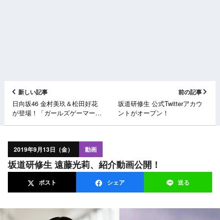
新しい記事
前の記事
日向坂46 金村美玖＆松田好花
坂道研修生 公式Twitterアカウ
が登場！「ガールズゲーマー
ントがオープン！
PARTY」9/13発売！
2019年9月13日（金）
動画
坂道研修生 遠藤光莉、紹介動画公開！
ポスト
シェア
送る