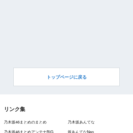
トップページに戻る
リンク集
乃木坂46まとめのまとめ
乃木坂あんてな
乃木坂46まとめアンテナBIG
坂あんてなNeo