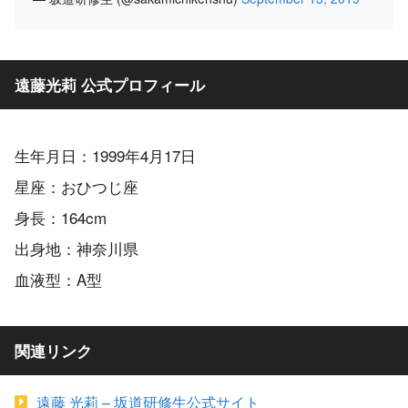
遠藤光莉 公式プロフィール
生年月日：1999年4月17日
星座：おひつじ座
身長：164cm
出身地：神奈川県
血液型：A型
関連リンク
遠藤 光莉 – 坂道研修生公式サイト