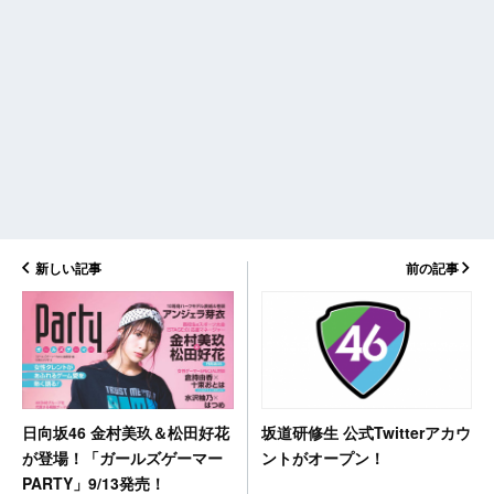
新しい記事
前の記事
坂道研修生 公式Twitterアカウ
日向坂46 金村美玖＆松田好花
ントがオープン！
が登場！「ガールズゲーマー
PARTY」9/13発売！