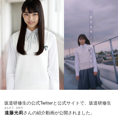
坂道研修生の公式Twitterと公式サイトで、坂道研修生
えんどう ひかり
さんの紹介動画が公開されました。
遠藤光莉