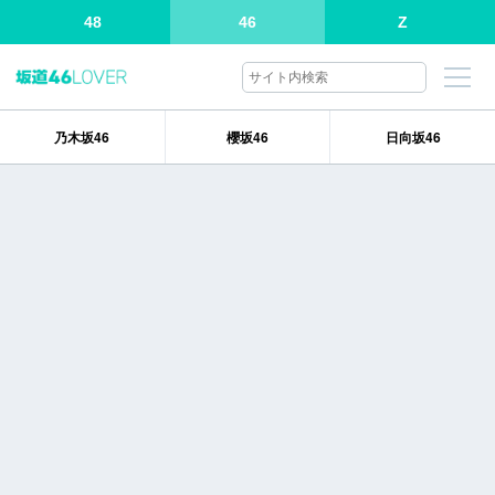
48
46
Z
乃木坂46
櫻坂46
日向坂46