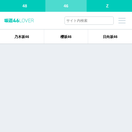
48
46
Z
乃木坂46
櫻坂46
日向坂46