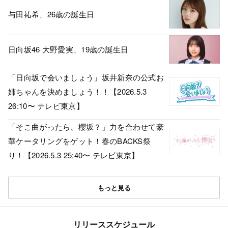
与田祐希、26歳の誕生日
日向坂46 大野愛実、19歳の誕生日
「日向坂で会いましょう」坂井新奈の公式お
姉ちゃんを決めましょう！！【2026.5.3
26:10〜 テレビ東京】
「そこ曲がったら、櫻坂？」力を合わせて豪
華ケータリングをゲット！春のBACKS祭
り！【2026.5.3 25:40〜 テレビ東京】
もっと見る
リリーススケジュール