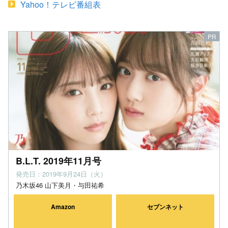
Yahoo！テレビ番組表
B.L.T. 2019年11月号
発売日：2019年9月24日（火）
乃木坂46 山下美月・与田祐希
Amazon
セブンネット