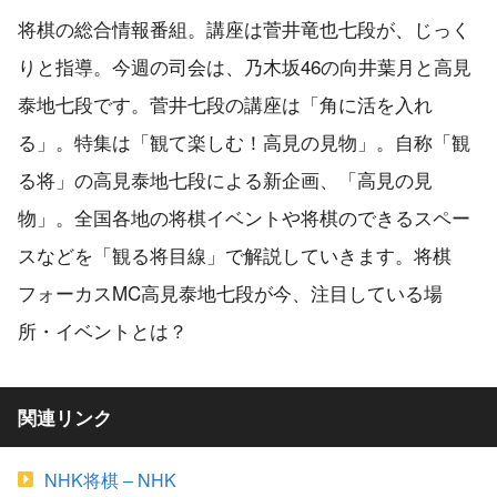
将棋の総合情報番組。講座は菅井竜也七段が、じっく
りと指導。今週の司会は、乃木坂46の向井葉月と高見
泰地七段です。菅井七段の講座は「角に活を入れ
る」。特集は「観て楽しむ！高見の見物」。自称「観
る将」の高見泰地七段による新企画、「高見の見
物」。全国各地の将棋イベントや将棋のできるスペー
スなどを「観る将目線」で解説していきます。将棋
フォーカスMC高見泰地七段が今、注目している場
所・イベントとは？
関連リンク
NHK将棋 – NHK