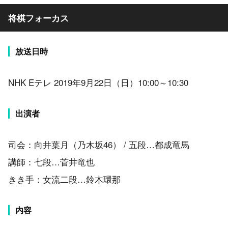
将棋フォーカス
放送日時
NHK Eテレ 2019年9月22日（日）10:00～10:30
出演者
司会：向井葉月（乃木坂46） / 五段…都成竜馬
講師：七段…菅井竜也
きき手：女流二段…鈴木環那
内容