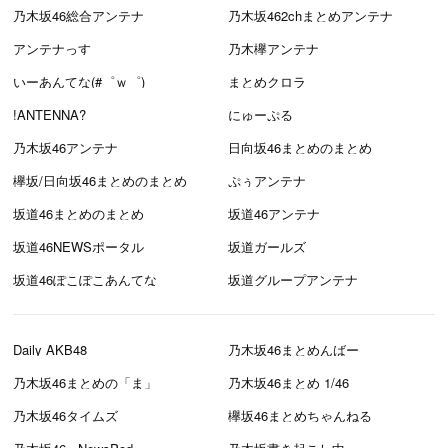
乃木坂46総合アンテナ
乃木坂462chまとめアンテナ
アンテナっす
乃木欅アンテナ
いーあんてな(#゜ｗ゜)
まとめクロラ
!ANTENNA?
にゅーぷる
乃木坂46アンテナ
日向坂46まとめのまとめ
欅坂/日向坂46まとめのまとめ
ぷぅアンテナ
坂道46まとめのまとめ
坂道46アンテナ
坂道46NEWSポータル
坂道ガールズ
坂道46ぽこぽこあんてな
坂道グループアンテナ
Daily AKB48
乃木坂46まとめんばー
乃木坂46まとめの「ま」
乃木坂46まとめ 1/46
乃木坂46タイムズ
欅坂46まとめちゃんねる