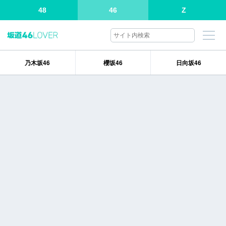
48
46
Z
乃木坂46
櫻坂46
日向坂46