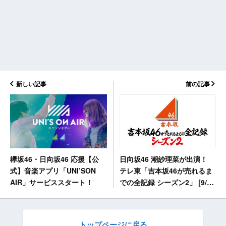
新しい記事
前の記事
日向坂46 潮紗理菜が出演！
欅坂46・日向坂46 応援【公
テレ東「吉本坂46が売れるま
式】音楽アプリ「UNI’SON
での全記録 シーズン2」 [9/24
AIR」サービススタート！
26:35～]
トップページに戻る