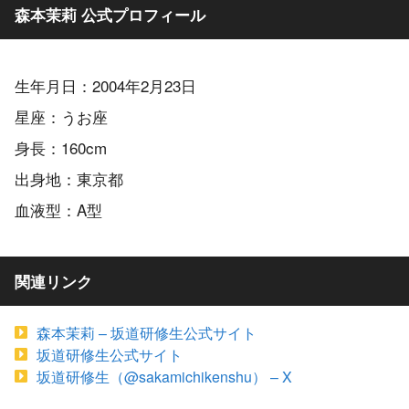
森本茉莉 公式プロフィール
生年月日：2004年2月23日
星座：うお座
身長：160cm
出身地：東京都
血液型：A型
関連リンク
森本茉莉 – 坂道研修生公式サイト
坂道研修生公式サイト
坂道研修生（@sakamichikenshu） – X