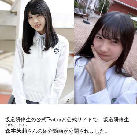
坂道研修生の公式Twitterと公式サイトで、坂道研修生
もりもと まりぃ
さんの紹介動画が公開されました。
森本茉莉