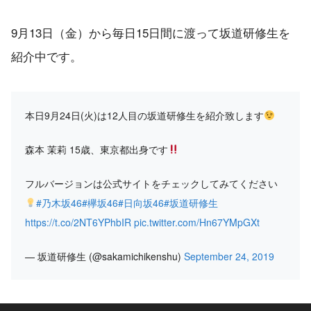
9月13日（金）から毎日15日間に渡って坂道研修生を
紹介中です。
本日9月24日(火)は12人目の坂道研修生を紹介致します
森本 茉莉 15歳、東京都出身です
フルバージョンは公式サイトをチェックしてみてください
#乃木坂46
#欅坂46
#日向坂46
#坂道研修生
https://t.co/2NT6YPhbIR
pic.twitter.com/Hn67YMpGXt
— 坂道研修生 (@sakamichikenshu)
September 24, 2019