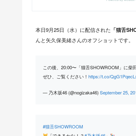
本日9月25日（水）に配信された
「猫舌SH
んと矢久保美緒さんのオフショットです。
この後、20:00〜「猫舌SHOWROOM」
ぜひ、ご覧ください！
https://t.co/QgG1PqecL
— 乃木坂46 (@nogizaka46)
September 25, 20
#猫舌SHOWROOM
「できるかな！？
#乃木坂46
」