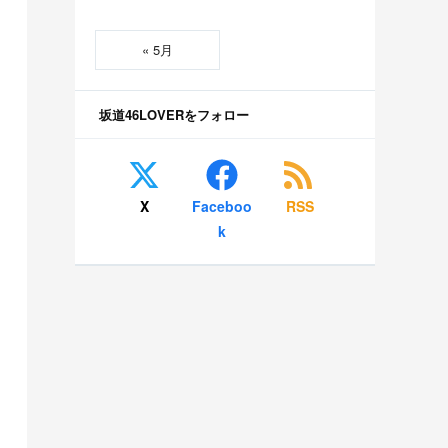
« 5月
坂道46LOVERをフォロー
X
Faceboo
RSS
k