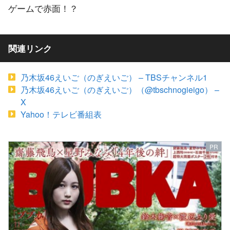
ゲームで赤面！？
関連リンク
乃木坂46えいご（のぎえいご） – TBSチャンネル1
乃木坂46えいご（のぎえいご）（@tbschnogieigo） –
X
Yahoo！テレビ番組表