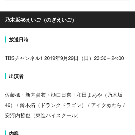
乃木坂46えいご（のぎえいご）
放送日時
TBSチャンネル1 2019年9月29日（日）23:30～24:00
出演者
佐藤楓・新内眞衣・樋口日奈・和田まあや（乃木坂
46） / 鈴木拓（ドランクドラゴン） / アイクぬわら /
安河内哲也（東進ハイスクール）
内容