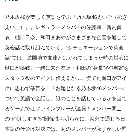
乃木坂46が楽しく英語を学ぶ『乃木坂46えいご（のぎ
えいご）』。レギュラーメンバーの佐藤楓、新内眞
衣、樋口日奈、和田まあやがさまざまな企画を通して
英会話に取り組んでいく。“シチュエーションで英会
話”では、遊園地で友達とはぐれてしまった時の対応に
樋口が挑戦。一緒に来た友達・和田の“身長”や“特徴”を
スタッフ役のアイクに伝えるが…。慌てた樋口がアイ
クに思わず暴言を！？お題となる乃木坂46メンバーに
ついて英語で会話し、誰のことを話しているかを当て
るゲームではファインプレーが連発！メンバー同士
の“仲良しすぎる”関係性も明らかに。海外で通じる日
本語の仕分け対決では、あのメンバーが恥ずかしい罰