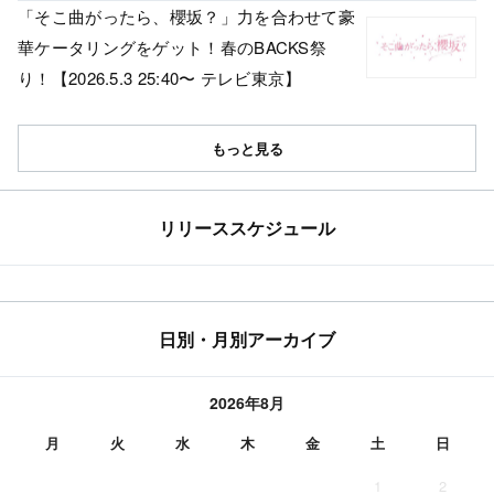
「そこ曲がったら、櫻坂？」力を合わせて豪
華ケータリングをゲット！春のBACKS祭
り！【2026.5.3 25:40〜 テレビ東京】
もっと見る
リリーススケジュール
日別・月別アーカイブ
2026年8月
月
火
水
木
金
土
日
1
2