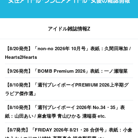
アイドル雑誌情報Z
【8/20発売】「non-no 2026年 10月号」表紙：久間田琳加 /
Hearts2Hearts
【9/26発売】「BOMB Premium 2026」表紙：一ノ瀬瑠菜
【8/10発売】「週刊プレイボーイPREMIUM 2026上半期グ
ラビア傑作選」
【8/10発売】「週刊プレイボーイ 2026年 No.34・35」表
紙：山田あい / 麻倉瑞季 青山ひかる 溝端葵 etc.
【8/7発売】「FRIDAY 2026年 8/21・28 合併号」表紙：小倉