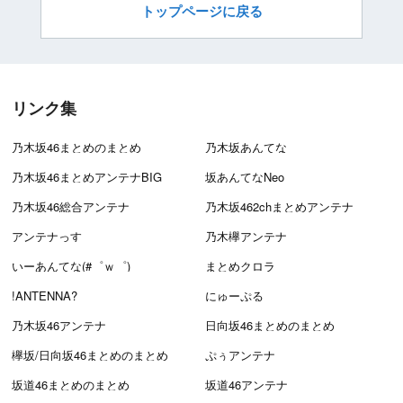
トップページに戻る
リンク集
乃木坂46まとめのまとめ
乃木坂あんてな
乃木坂46まとめアンテナBIG
坂あんてなNeo
乃木坂46総合アンテナ
乃木坂462chまとめアンテナ
アンテナっす
乃木欅アンテナ
いーあんてな(#゜ｗ゜)
まとめクロラ
!ANTENNA?
にゅーぷる
乃木坂46アンテナ
日向坂46まとめのまとめ
欅坂/日向坂46まとめのまとめ
ぷぅアンテナ
坂道46まとめのまとめ
坂道46アンテナ