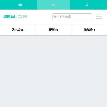
48
46
Z
乃木坂46
櫻坂46
日向坂46