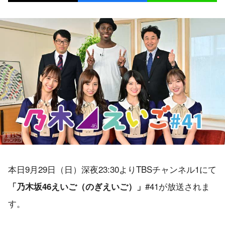
本日9月29日（日）深夜23:30よりTBSチャンネル1にて
#41が放送されま
「乃木坂46えいご（のぎえいご）」
す。