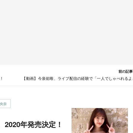
前の記事
！
【動画】今泉佑唯、ライブ配信の経験で「一人でしゃべれるよ
に」【17Live 2周年記念イベント】【MAiDiGiT
央奈
集、2020年発売決定！