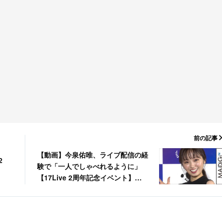
前の記事
【動画】今泉佑唯、ライブ配信の経
2
験で「一人でしゃべれるように」
【17Live 2周年記念イベント】
【MAiDiGiTV】