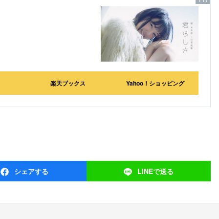
楽天ブックス
Yahoo！ショッピング
シェア
する
LINEで
送る