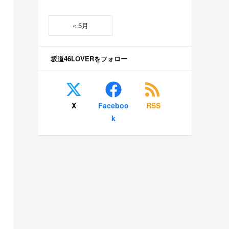
« 5月
坂道46LOVERをフォロー
X
Faceboo
RSS
k