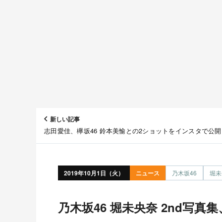
新しい記事
志田愛佳、欅坂46 鈴本美愉との2ショットをインスタで公開
2019年10月1日（火）
ニュース
乃木坂46
堀未
乃木坂46 堀未央奈 2nd写真