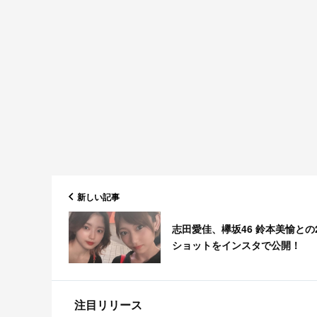
新しい記事
志田愛佳、欅坂46 鈴本美愉との
ショットをインスタで公開！
注目リリース