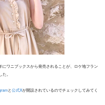
020年にワニブックスから発売されることが、ロケ地フラン
した。
gram
と
公式X
が開設されているのでチェックしてみてく