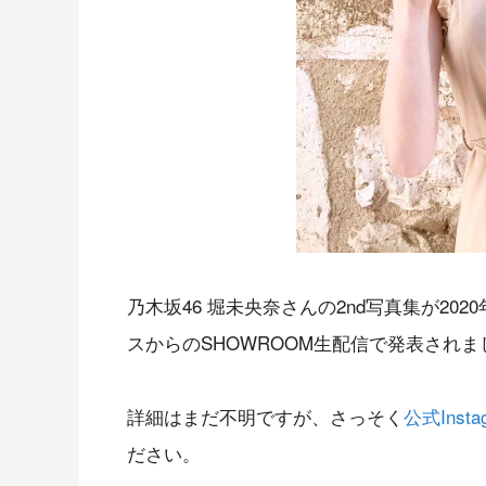
乃木坂46 堀未央奈さんの2nd写真集が2
スからのSHOWROOM生配信で発表されま
詳細はまだ不明ですが、さっそく
公式Insta
ださい。