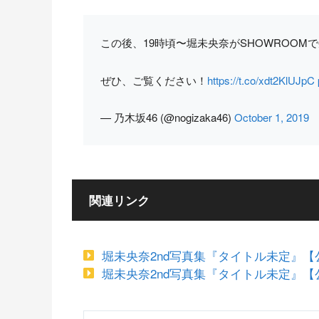
この後、19時頃〜堀未央奈がSHOWROOM
ぜひ、ご覧ください！
https://t.co/xdt2KlUJpC
— 乃木坂46 (@nogizaka46)
October 1, 2019
関連リンク
堀未央奈2nd写真集『タイトル未定』【公式】（@h
堀未央奈2nd写真集『タイトル未定』【公式】（