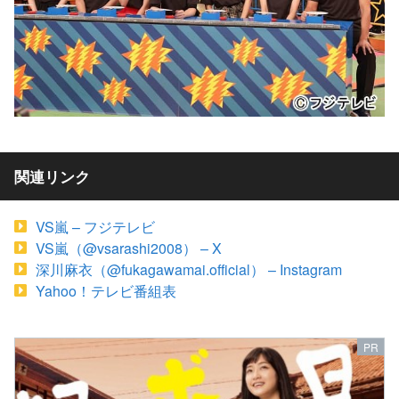
関連リンク
VS嵐 – フジテレビ
VS嵐（@vsarashi2008） – X
深川麻衣（@fukagawamai.official） – Instagram
Yahoo！テレビ番組表