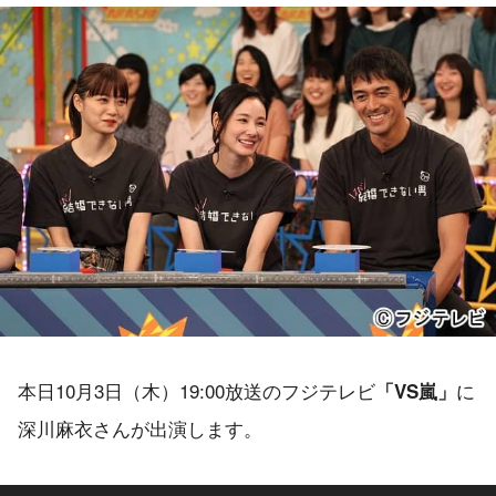
本日10月3日（木）19:00放送のフジテレビ
に
「VS嵐」
深川麻衣さんが出演します。