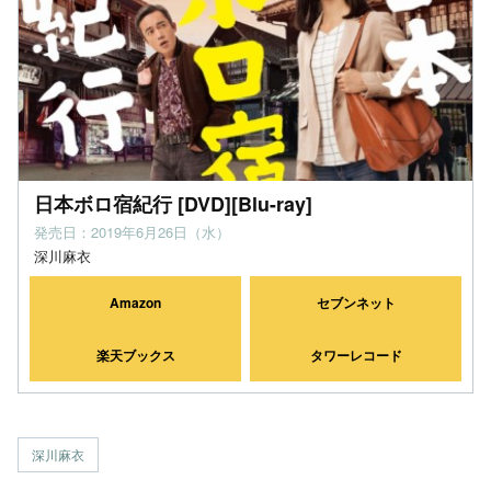
日本ボロ宿紀行 [DVD][Blu-ray]
発売日：2019年6月26日（水）
深川麻衣
Amazon
セブンネット
楽天ブックス
タワーレコード
深川麻衣