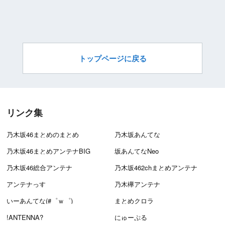
トップページに戻る
リンク集
乃木坂46まとめのまとめ
乃木坂あんてな
乃木坂46まとめアンテナBIG
坂あんてなNeo
乃木坂46総合アンテナ
乃木坂462chまとめアンテナ
アンテナっす
乃木欅アンテナ
いーあんてな(#゜ｗ゜)
まとめクロラ
!ANTENNA?
にゅーぷる