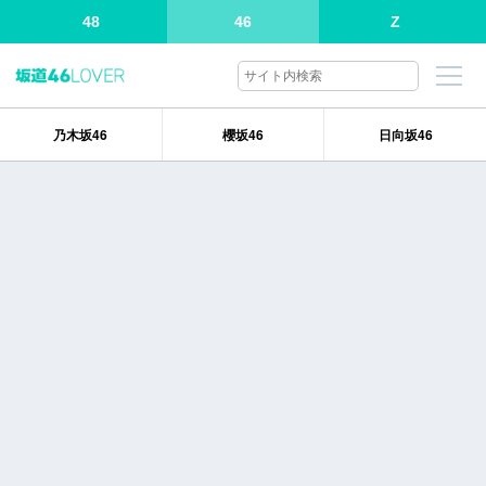
48
46
Z
乃木坂46
櫻坂46
日向坂46