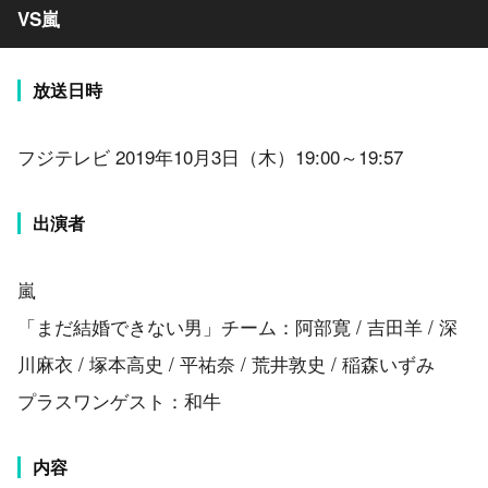
VS嵐
放送日時
フジテレビ 2019年10月3日（木）19:00～19:57
出演者
嵐
「まだ結婚できない男」チーム：阿部寛 / 吉田羊 / 深
川麻衣 / 塚本高史 / 平祐奈 / 荒井敦史 / 稲森いずみ
プラスワンゲスト：和牛
内容