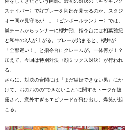
備をしてきたという阿部。最初の対決の〈キッキング
スナイパー〉で好プレーを阿部が見せるのか、スタジ
オ一同が見守るが…。〈ピンボールランナー〉では、
嵐チームからランナーに櫻井翔、指令台には相葉雅紀
と和牛の2人が上がる。プレーが始まると、櫻井が
「全部遅い！」と指令台にクレームが。一体何が！？
加えて、今回は特別対決〈顔ミックス対決〉が行われ
る。
さらに、対決の合間には『まだ結婚できない男』にか
けて、おのおのの“できないこと”に関するトークが披
露され、意外すぎるエピソードが飛び出し、爆笑が起
こる。