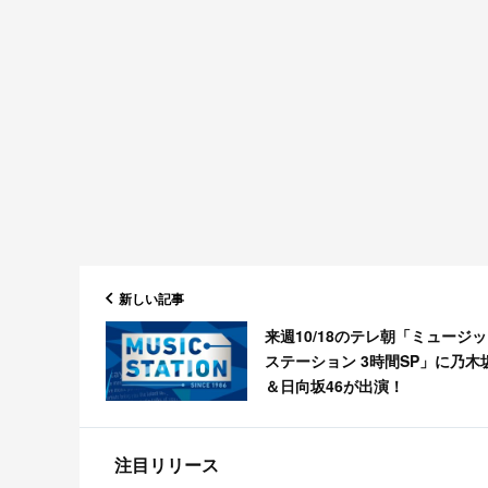
新しい記事
来週10/18のテレ朝「ミュージ
ステーション 3時間SP」に乃木坂
＆日向坂46が出演！
注目リリース