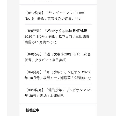
【8/12発売】「ヤングアニマル 2026年
No.16」表紙：東雲うみ / 虹咲カリナ
【8/6発売】「Weekly Capsule ENTAME
2026年 8/6号」表紙：松本日向 / 三田悠貴
南雲るい 月海つくね
【8/6発売】「週刊文春 2026年 8/13・20合
併号」グラビア：今田美桜
【9/4発売】「月刊少年チャンピオン 2026
年 10月号」表紙：一ノ瀬瑠菜 / 久瑠美にな
【8/20発売】「週刊少年チャンピオン 2026
年 38号」表紙：本郷柚巴
新着記事