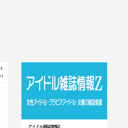
れ]
アイドル雑誌情報Z