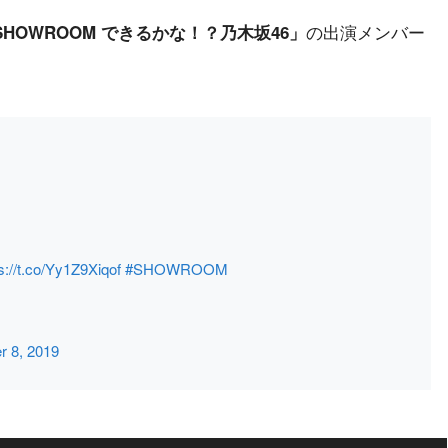
の出演メンバー
HOWROOM できるかな！？乃木坂46」
s://t.co/Yy1Z9Xiqof
#SHOWROOM
r 8, 2019