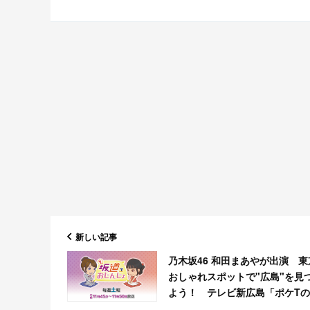
新しい記事
乃木坂46 和田まあやが出演 東
おしゃれスポットで"広島"を見
よう！ テレビ新広島「ポケT
道でおじんじょ」#13 [10/12 11: