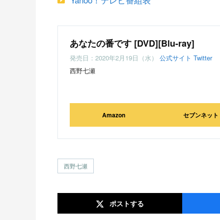
あなたの番です [DVD][Blu-ray]
発売日：2020年2月19日（水）
公式サイト
Twitter
西野七瀬
Amazon
セブンネット
西野七瀬
ポスト
する