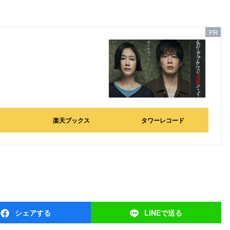
楽天ブックス
タワーレコード
シェア
する
LINEで
送る