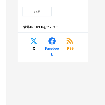
« 5月
坂道46LOVERをフォロー
X
Faceboo
RSS
k