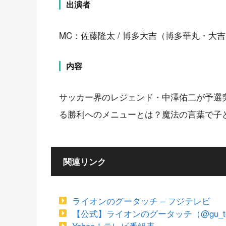
出演者
MC：佐藤隆太 / 博多大吉（博多華丸・大吉）
内容
サッカー界のレジェンド・中澤佑二が予選
る勝利へのメニューとは？魔法の言葉で子
関連リンク
ライオンのグータッチ – フジテレビ
【公式】ライオンのグータッチ（@gu_touch_
Yahoo！テレビ番組表