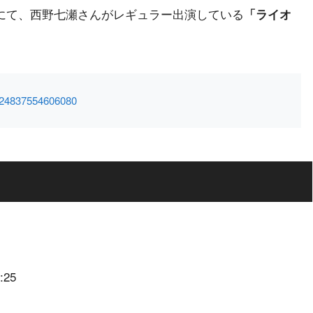
レビにて、西野七瀬さんがレギュラー出演している
「ライオ
81124837554606080
25