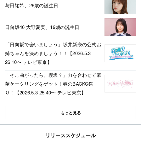
与田祐希、26歳の誕生日
日向坂46 大野愛実、19歳の誕生日
「日向坂で会いましょう」坂井新奈の公式お
姉ちゃんを決めましょう！！【2026.5.3
26:10〜 テレビ東京】
「そこ曲がったら、櫻坂？」力を合わせて豪
華ケータリングをゲット！春のBACKS祭
り！【2026.5.3 25:40〜 テレビ東京】
もっと見る
リリーススケジュール