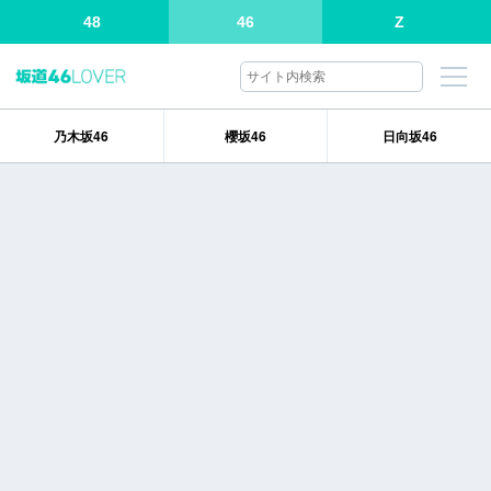
48
46
Z
乃木坂46
櫻坂46
日向坂46