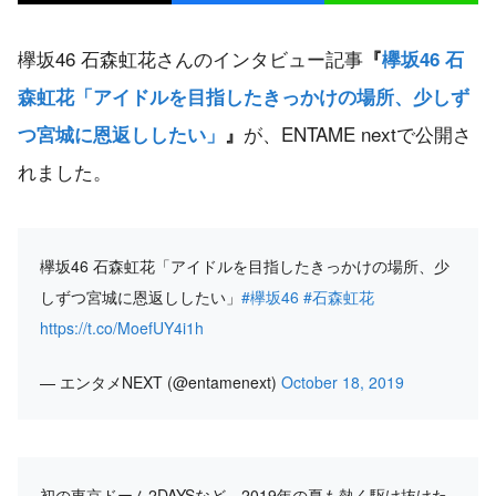
欅坂46 石森虹花さんのインタビュー記事
『
欅坂46 石
森虹花「アイドルを目指したきっかけの場所、少しず
が、ENTAME nextで公開さ
つ宮城に恩返ししたい」
』
れました。
欅坂46 石森虹花「アイドルを目指したきっかけの場所、少
しずつ宮城に恩返ししたい」
#欅坂46
#石森虹花
https://t.co/MoefUY4i1h
— エンタメNEXT (@entamenext)
October 18, 2019
初の東京ドーム2DAYSなど、2019年の夏も熱く駆け抜けた