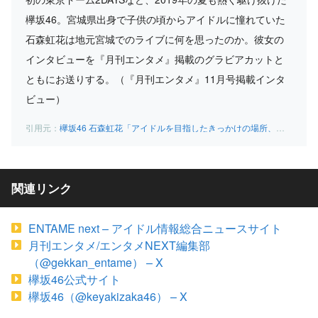
欅坂46。宮城県出身で子供の頃からアイドルに憧れていた
石森虹花は地元宮城でのライブに何を思ったのか。彼女の
インタビューを『月刊エンタメ』掲載のグラビアカットと
ともにお送りする。（『月刊エンタメ』11月号掲載インタ
ビュー）
欅坂46 石森虹花「アイドルを目指したきっかけの場所、少しずつ宮城に恩返ししたい」 | ENTAME next – アイドル情報総合ニュースサイト
関連リンク
ENTAME next – アイドル情報総合ニュースサイト
月刊エンタメ/エンタメNEXT編集部
（@gekkan_entame） – X
欅坂46公式サイト
欅坂46（@keyakizaka46） – X