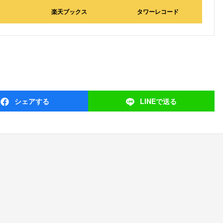
楽天ブックス
タワーレコード
シェア
する
LINEで
送る