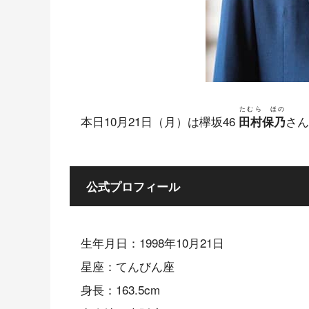
たむら ほの
本日10月21日（月）は欅坂46
さん
田村保乃
公式プロフィール
生年月日：1998年10月21日
星座：てんびん座
身長：163.5cm