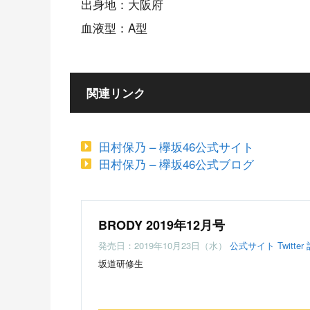
出身地：大阪府
血液型：A型
関連リンク
田村保乃 – 欅坂46公式サイト
田村保乃 – 欅坂46公式ブログ
BRODY 2019年12月号
発売日：2019年10月23日（水）
公式サイト
Twitter
坂道研修生