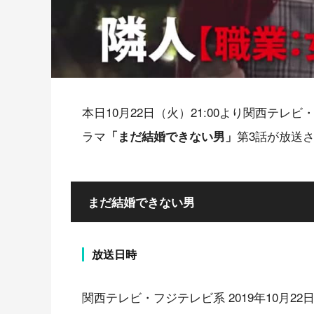
本日10月22日（火）21:00より関西テ
ラマ
第3話が放送
「まだ結婚できない男」
まだ結婚できない男
放送日時
関西テレビ・フジテレビ系 2019年10月22日（火