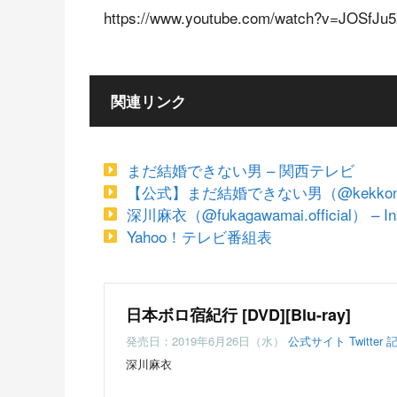
https://www.youtube.com/watch?v=JOSfJ
関連リンク
まだ結婚できない男 – 関西テレビ
【公式】まだ結婚できない男（@kekkon_k
深川麻衣（@fukagawamai.official） – In
Yahoo！テレビ番組表
日本ボロ宿紀行 [DVD][Blu-ray]
発売日：2019年6月26日（水）
公式サイト
Twitter
深川麻衣