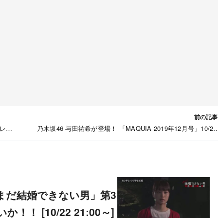
前の記事
レ朝
乃木坂46 与田祐希が登場！ 「MAQUIA 2019年12月号」10/2
売
 [10/22 21:00～]