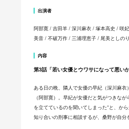
出演者
阿部寛 / 吉田羊 / 深川麻衣 / 塚本高史 / 咲妃
美音 / 不破万作 / 三浦理恵子 / 尾美としのり
内容
第3話「若い女優とウワサになって悪い
ある日の晩、隣人で女優の早紀（深川麻衣
（阿部寛）。早紀が女優だと気がつきなが
を立てているのを聞いてしまった”と、か
知り合いの刑事に相談するが、桑野が自分