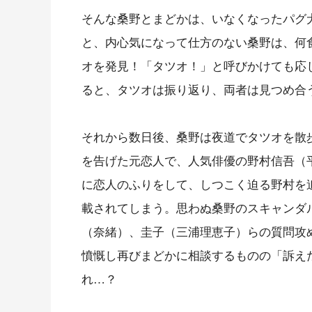
そんな桑野とまどかは、いなくなったパグ
と、内心気になって仕方のない桑野は、何
オを発見！「タツオ！」と呼びかけても応
ると、タツオは振り返り、両者は見つめ合
それから数日後、桑野は夜道でタツオを散
を告げた元恋人で、人気俳優の野村信吾（
に恋人のふりをして、しつこく迫る野村を
載されてしまう。思わぬ桑野のスキャンダ
（奈緒）、圭子（三浦理恵子）らの質問攻
憤慨し再びまどかに相談するものの「訴え
れ…？