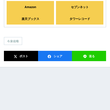
Amazon
セブンネット
楽天ブックス
タワーレコード
今泉佑唯
ポスト
シェア
送る