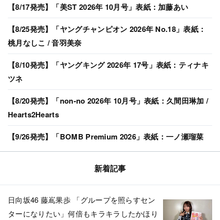
【8/17発売】「美ST 2026年 10月号」表紙：加藤あい
【8/25発売】「ヤングチャンピオン 2026年 No.18」表紙：
桃月なしこ / 音羽美奈
【8/10発売】「ヤングキング 2026年 17号」表紙：ティナキ
ツネ
【8/20発売】「non-no 2026年 10月号」表紙：久間田琳加 /
Hearts2Hearts
【9/26発売】「BOMB Premium 2026」表紙：一ノ瀬瑠菜
新着記事
日向坂46 藤嶌果歩 「グループを照らすセン
ターになりたい」何倍もキラキラしたかほり