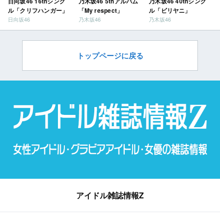
日向坂46 16thシング
乃木坂46 5thアルバム
乃木坂46 40thシング
ル「クリフハンガー」
「My respect」
ル「ビリヤニ」
日向坂46
乃木坂46
乃木坂46
トップページに戻る
アイドル雑誌情報Z