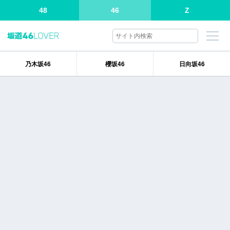
48
46
Z
乃木坂46
櫻坂46
日向坂46