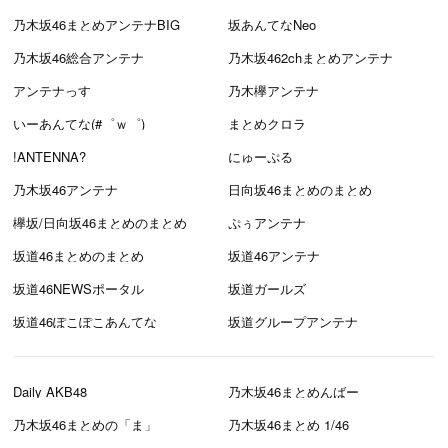
乃木坂46まとめアンテナBIG
坂あんてなNeo
乃木坂46総合アンテナ
乃木坂462chまとめアンテナ
アンテナっす
乃木欅アンテナ
いーあんてな(#゜ｗ゜)
まとめクロラ
!ANTENNA?
にゅーぷる
乃木坂46アンテナ
日向坂46まとめのまとめ
欅坂/日向坂46まとめのまとめ
ぷぅアンテナ
坂道46まとめのまとめ
坂道46アンテナ
坂道46NEWSポータル
坂道ガールズ
坂道46ぽこぽこあんてな
坂道グループアンテナ
Daily AKB48
乃木坂46まとめんばー
乃木坂46まとめの「ま」
乃木坂46まとめ 1/46