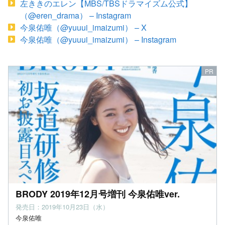
左ききのエレン【MBS/TBSドラマイズム公式】
（@eren_drama） – Instagram
今泉佑唯（@yuuui_imaizumi） – X
今泉佑唯（@yuuui_imaizumi） – Instagram
BRODY 2019年12月号増刊 今泉佑唯ver.
発売日：2019年10月23日（水）
今泉佑唯