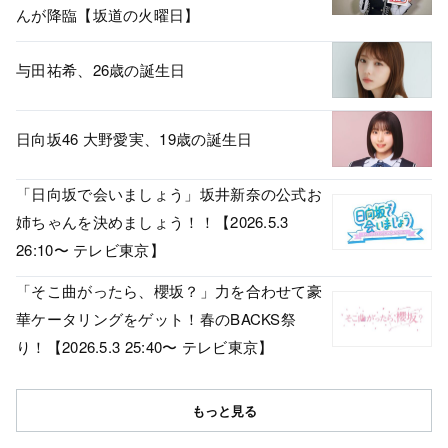
んが降臨【坂道の火曜日】
与田祐希、26歳の誕生日
日向坂46 大野愛実、19歳の誕生日
「日向坂で会いましょう」坂井新奈の公式お
姉ちゃんを決めましょう！！【2026.5.3
26:10〜 テレビ東京】
「そこ曲がったら、櫻坂？」力を合わせて豪
華ケータリングをゲット！春のBACKS祭
り！【2026.5.3 25:40〜 テレビ東京】
もっと見る