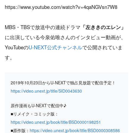
https://www.youtube.com/watch?v=4qaNGVsn7W8
MBS・TBSで放送中の連続ドラマ
「左ききのエレン」
に出演している今泉佑唯さんのインタビュー動画が、
YouTubeの
U-NEXT公式チャンネル
で公開されていま
す。
2019年10月23日からU-NEXTで独占見放題で配信予定！
https://video.unext.jp/title/SID0043630
原作漫画もU-NEXTで配信中♪
■リメイク・コミック版：
https://video.unext.jp/book/title/BSD0000198251
■原作版：
https://video.unext.jp/book/title/BSD0000308586