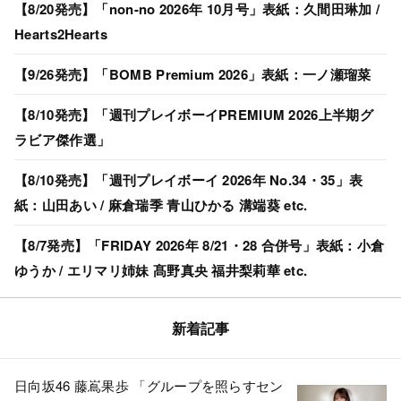
【8/20発売】「non-no 2026年 10月号」表紙：久間田琳加 /
Hearts2Hearts
【9/26発売】「BOMB Premium 2026」表紙：一ノ瀬瑠菜
【8/10発売】「週刊プレイボーイPREMIUM 2026上半期グ
ラビア傑作選」
【8/10発売】「週刊プレイボーイ 2026年 No.34・35」表
紙：山田あい / 麻倉瑞季 青山ひかる 溝端葵 etc.
【8/7発売】「FRIDAY 2026年 8/21・28 合併号」表紙：小倉
ゆうか / エリマリ姉妹 髙野真央 福井梨莉華 etc.
新着記事
日向坂46 藤嶌果歩 「グループを照らすセン