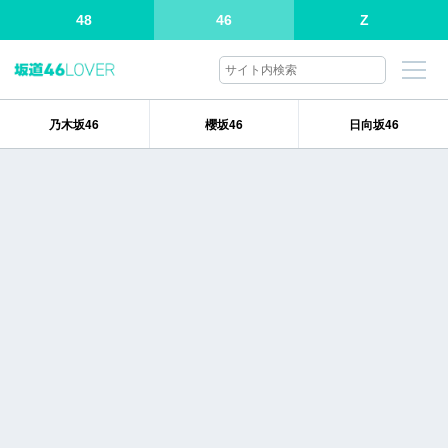
48
46
Z
乃木坂46
櫻坂46
日向坂46