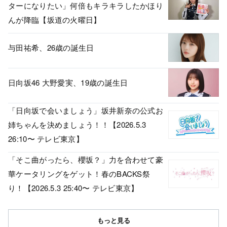
ターになりたい」何倍もキラキラしたかほり
んが降臨【坂道の火曜日】
与田祐希、26歳の誕生日
日向坂46 大野愛実、19歳の誕生日
「日向坂で会いましょう」坂井新奈の公式お
姉ちゃんを決めましょう！！【2026.5.3
26:10〜 テレビ東京】
「そこ曲がったら、櫻坂？」力を合わせて豪
華ケータリングをゲット！春のBACKS祭
り！【2026.5.3 25:40〜 テレビ東京】
もっと見る