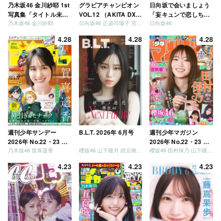
乃木坂46 金川紗耶 1st
グラビアチャンピオン
日向坂で会いましょう
写真集「タイトル未
VOL.12 （AKITA DXシ
「妄キュンで恋しちゃ
乃木坂46 金川紗耶
日向坂46 正源司陽子 宮地すみれ
日向坂46
定」
リーズ）
いましょう」「どっち
が強いか決めましょ
4.28
4.28
4.28
う」「ご褒美でロケし
ましょう」「フレンド
リーになりましょう」
「笑って卒業を祝いま
しょう」 [Blu-ray]
週刊少年サンデー
B.L.T. 2026年 6月号
週刊少年マガジン
2026年 No.22・23 合
2026年 No.22・23 合
乃木坂46 賀喜遥香
櫻坂46 山下瞳月 武元唯衣 / 乃木坂46 海邉朱莉
櫻坂46 田村保乃 山下瞳月 山川宇衣
併号
併号
4.23
4.23
4.23