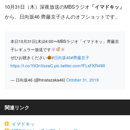
10月31日（木）深夜放送のMBSラジオ
「イマドキッ」
から、日向坂46 齊藤京子さんのオフショットです。
本日10月31日(木)24:00〜MBSラジオ「イマドキッ」齊藤京
子レギュラー放送です
ぜひお聴きください
#日向坂46
#齊藤京子
https://t.co/YiiGnVsxwC
pic.twitter.com/fFLsFKR4WI
— 日向坂46 (@hinatazaka46)
October 31, 2019
関連リンク
イマドキッ