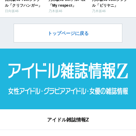
ル「クリフハンガー」
「My respect」
ル「ビリヤニ」
日向坂46
乃木坂46
乃木坂46
トップページに戻る
アイドル雑誌情報Z