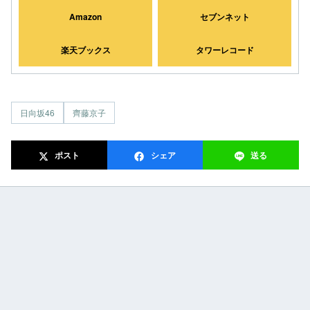
Amazon
セブンネット
楽天ブックス
タワーレコード
日向坂46
齊藤京子
ポスト
シェア
送る