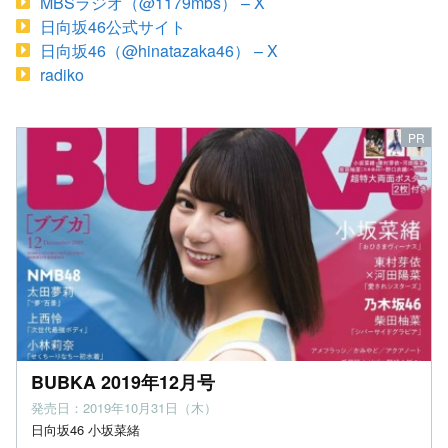
MBSラジオ（@1179mbs） – X
日向坂46公式サイト
日向坂46（@hinatazaka46） – X
radiko
BUBKA 2019年12月号
発売日：2019年10月31日（木）
日向坂46 小坂菜緒