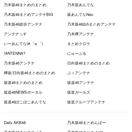
乃木坂46まとめのまとめ
乃木坂あんてな
乃木坂46まとめアンテナBIG
坂あんてなNeo
乃木坂46総合アンテナ
乃木坂462chまとめアンテナ
アンテナっす
乃木欅アンテナ
いーあんてな(#゜ｗ゜)
まとめクロラ
!ANTENNA?
にゅーぷる
乃木坂46アンテナ
日向坂46まとめのまとめ
欅坂/日向坂46まとめのまとめ
ぷぅアンテナ
坂道46まとめのまとめ
坂道46アンテナ
坂道46NEWSポータル
坂道ガールズ
坂道46ぽこぽこあんてな
坂道グループアンテナ
Daily AKB48
乃木坂46まとめんばー