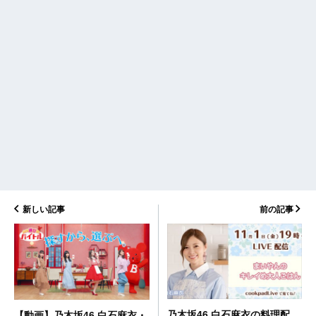
新しい記事
前の記事
乃木坂46 白石麻衣の料理配
【動画】乃木坂46 白石麻衣・