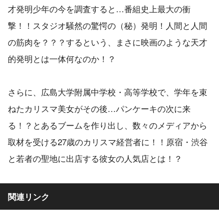
才発明少年の今を調査すると…番組史上最大の衝
撃！！スタジオ騒然の驚愕の（秘）発明！人間と人間
の筋肉を？？？するという、まさに映画のような天才
的発明とは一体何なのか！？
さらに、広島大学附属中学校・高等学校で、学年を束
ねたカリスマ美女がその後…パンケーキの次に来
る！？とあるブームを作り出し、数々のメディアから
取材を受ける27歳のカリスマ経営者に！！原宿・渋谷
と若者の聖地に出店する彼女の人気店とは！？
関連リンク