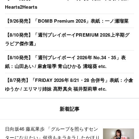
Hearts2Hearts
【9/26発売】「BOMB Premium 2026」表紙：一ノ瀬瑠菜
【8/10発売】「週刊プレイボーイPREMIUM 2026上半期グ
ラビア傑作選」
【8/10発売】「週刊プレイボーイ 2026年 No.34・35」表
紙：山田あい / 麻倉瑞季 青山ひかる 溝端葵 etc.
【8/7発売】「FRIDAY 2026年 8/21・28 合併号」表紙：小倉
ゆうか / エリマリ姉妹 髙野真央 福井梨莉華 etc.
新着記事
日向坂46 藤嶌果歩 「グループを照らすセン
ターになりたい」何倍もキラキラしたかほり