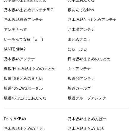
乃木坂46まとめアンテナBIG
坂あんてなNeo
乃木坂46総合アンテナ
乃木坂462chまとめアンテナ
アンテナっす
乃木欅アンテナ
いーあんてな(#゜ｗ゜)
まとめクロラ
!ANTENNA?
にゅーぷる
乃木坂46アンテナ
日向坂46まとめのまとめ
欅坂/日向坂46まとめのまとめ
ぷぅアンテナ
坂道46まとめのまとめ
坂道46アンテナ
坂道46NEWSポータル
坂道ガールズ
坂道46ぽこぽこあんてな
坂道グループアンテナ
Daily AKB48
乃木坂46まとめんばー
乃木坂46まとめの「ま」
乃木坂46まとめ 1/46