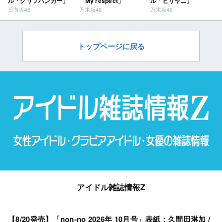
ル「クリフハンガー」
「My respect」
ル「ビリヤニ」
日向坂46
乃木坂46
乃木坂46
トップページに戻る
アイドル雑誌情報Z
【8/20発売】「non-no 2026年 10月号」表紙：久間田琳加 /