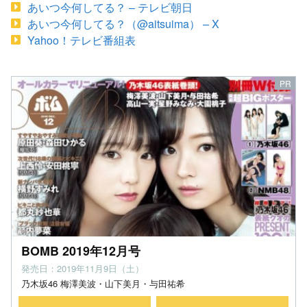
あいつ今何してる？ – テレビ朝日
あいつ今何してる？（@aitsuima） – X
Yahoo！テレビ番組表
BOMB 2019年12月号
発売日：2019年11月9日（土）
乃木坂46 梅澤美波・山下美月・与田祐希