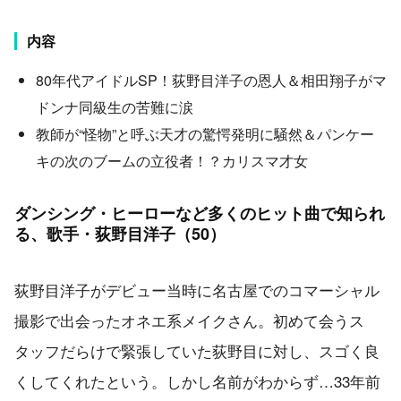
内容
80年代アイドルSP！荻野目洋子の恩人＆相田翔子がマ
ドンナ同級生の苦難に涙
教師が“怪物”と呼ぶ天才の驚愕発明に騒然＆パンケー
キの次のブームの立役者！？カリスマ才女
ダンシング・ヒーローなど多くのヒット曲で知られ
る、歌手・荻野目洋子（50）
荻野目洋子がデビュー当時に名古屋でのコマーシャル
撮影で出会ったオネエ系メイクさん。初めて会うス
タッフだらけで緊張していた荻野目に対し、スゴく良
くしてくれたという。しかし名前がわからず…33年前