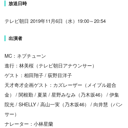
放送日時
テレビ朝日 2019年11月6日（水）19:00～20:54
出演者
MC：ネプチューン
進行：林美桜（テレビ朝日アナウンサー）
ゲスト：相田翔子 / 荻野目洋子
天才奇才企画ゲスト：カズレーザー（メイプル超合
金） / 関根勤 / 夏菜 / 星野みなみ（乃木坂46） / 伊集
院光 / SHELLY / 高山一実（乃木坂46） / 向井慧（パン
サー）
ナレーター：小林星蘭