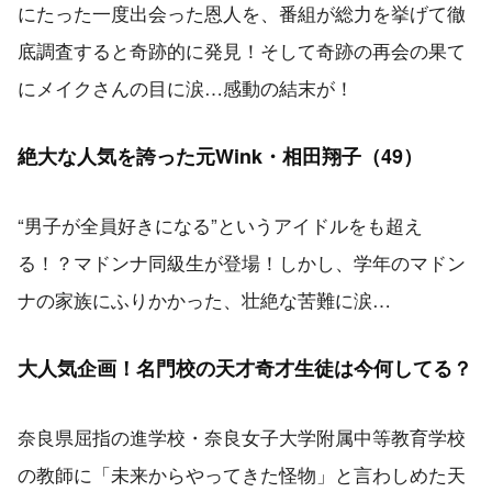
にたった一度出会った恩人を、番組が総力を挙げて徹
底調査すると奇跡的に発見！そして奇跡の再会の果て
にメイクさんの目に涙…感動の結末が！
絶大な人気を誇った元Wink・相田翔子（49）
“男子が全員好きになる”というアイドルをも超え
る！？マドンナ同級生が登場！しかし、学年のマドン
ナの家族にふりかかった、壮絶な苦難に涙…
大人気企画！名門校の天才奇才生徒は今何してる？
奈良県屈指の進学校・奈良女子大学附属中等教育学校
の教師に「未来からやってきた怪物」と言わしめた天