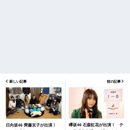
新しい記事
前の記事
欅坂46 石森虹花が出演！ テ
日向坂46 齊藤京子が出演！