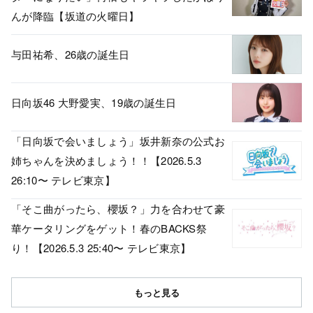
んが降臨【坂道の火曜日】
与田祐希、26歳の誕生日
日向坂46 大野愛実、19歳の誕生日
「日向坂で会いましょう」坂井新奈の公式お
姉ちゃんを決めましょう！！【2026.5.3
26:10〜 テレビ東京】
「そこ曲がったら、櫻坂？」力を合わせて豪
華ケータリングをゲット！春のBACKS祭
り！【2026.5.3 25:40〜 テレビ東京】
もっと見る