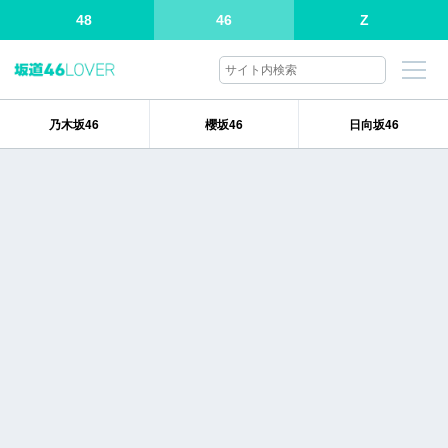
48
46
Z
乃木坂46
櫻坂46
日向坂46