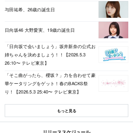
与田祐希、26歳の誕生日
日向坂46 大野愛実、19歳の誕生日
「日向坂で会いましょう」坂井新奈の公式お
姉ちゃんを決めましょう！！【2026.5.3
26:10〜 テレビ東京】
「そこ曲がったら、櫻坂？」力を合わせて豪
華ケータリングをゲット！春のBACKS祭
り！【2026.5.3 25:40〜 テレビ東京】
もっと見る
リリーススケジュール