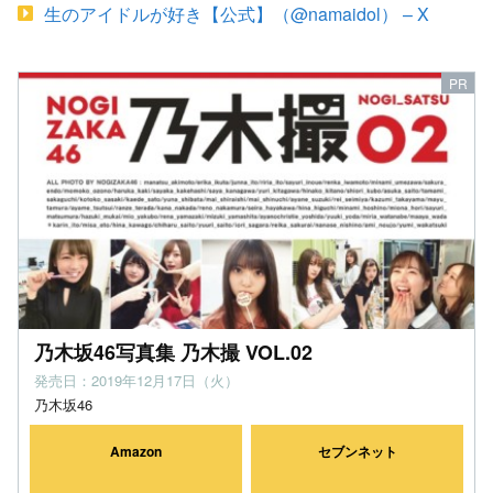
生のアイドルが好き【公式】（@namaidol） – X
乃木坂46写真集 乃木撮 VOL.02
発売日：2019年12月17日（火）
乃木坂46
Amazon
セブンネット