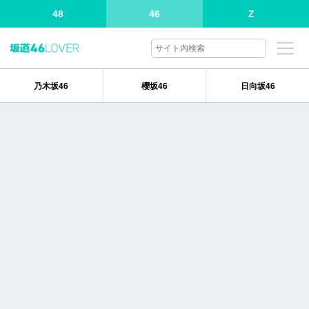
48
46
Z
乃木坂46
櫻坂46
日向坂46