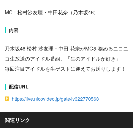
MC：松村沙友理・中田花奈（乃木坂46）
内容
乃木坂46 松村 沙友理・中田 花奈がMCを務めるニコニ
コ生放送のアイドル番組、「生のアイドルが好き」
毎回注目アイドルを生ゲストに迎えてお送りします！
配信URL
https://live.nicovideo.jp/gate/lv322770563
関連リンク