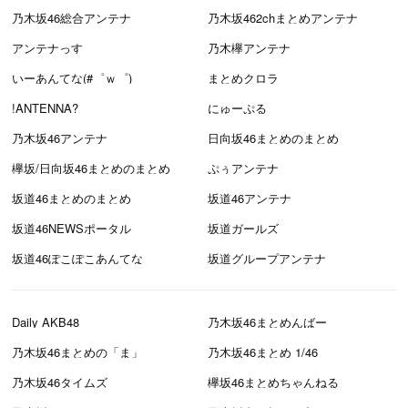
乃木坂46総合アンテナ
乃木坂462chまとめアンテナ
アンテナっす
乃木欅アンテナ
いーあんてな(#゜ｗ゜)
まとめクロラ
!ANTENNA?
にゅーぷる
乃木坂46アンテナ
日向坂46まとめのまとめ
欅坂/日向坂46まとめのまとめ
ぷぅアンテナ
坂道46まとめのまとめ
坂道46アンテナ
坂道46NEWSポータル
坂道ガールズ
坂道46ぽこぽこあんてな
坂道グループアンテナ
Daily AKB48
乃木坂46まとめんばー
乃木坂46まとめの「ま」
乃木坂46まとめ 1/46
乃木坂46タイムズ
欅坂46まとめちゃんねる