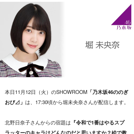
本日11月12日（火）のSHOWROOM
「乃木坂46ののぎ
は、17:30頃から堀未央奈さんが配信します。
おび⊿」
北野日奈子さんからの宿題は
『令和で1番はやるスプ
ラッターのキャラはどんなのだと思いますか？絵で教