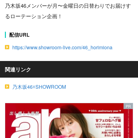
乃木坂46メンバーが月〜金曜日の日替わりでお届けす
るローテーション企画！
配信URL
https://www.showroom-live.com/46_horimiona
関連リンク
乃木坂46☓SHOWROOM