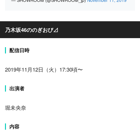
— SHOWROOM (@SHOWROOM_jp)
November 11, 2019
乃木坂46ののぎおび⊿
配信日時
2019年11月12日（火）17:30頃〜
出演者
堀未央奈
内容