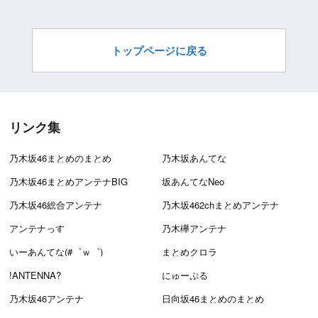
トップページに戻る
リンク集
乃木坂46まとめのまとめ
乃木坂あんてな
乃木坂46まとめアンテナBIG
坂あんてなNeo
乃木坂46総合アンテナ
乃木坂462chまとめアンテナ
アンテナっす
乃木欅アンテナ
いーあんてな(#゜ｗ゜)
まとめクロラ
!ANTENNA?
にゅーぷる
乃木坂46アンテナ
日向坂46まとめのまとめ