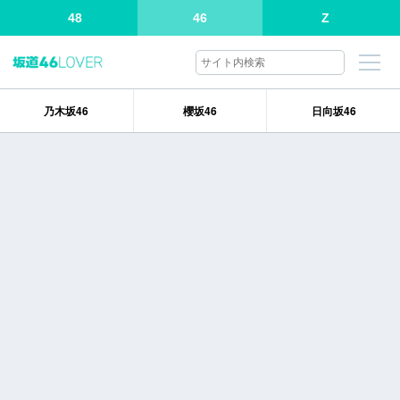
48
46
Z
乃木坂46
櫻坂46
日向坂46