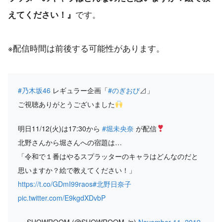
です。
えてください！』
※配信時間は前後する可能性があります。
#乃木坂46
レギュラー企画「
#のぎおび
⊿」
ご視聴ありがとうございました
明日11/12(火)は17:30から
#堀未央奈
が配信
北野さんから堀さんへの宿題は…
「令和で１番はやるスプラッターのキャラはどんなのだと
思いますか？絵で教えてください！」
https://t.co/GDmI99raos
#北野日奈子
pic.twitter.com/E9kgdXDvbP