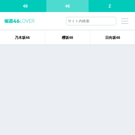
48
46
Z
乃木坂46
櫻坂46
日向坂46