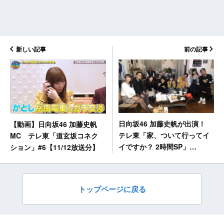
新しい記事
前の記事
日向坂46 加藤史帆が出演！
【動画】日向坂46 加藤史帆
テレ東「家、ついて行ってイ
MC テレ東「道玄坂コネク
イですか？ 2時間SP」
ション」#6【11/12放送分】
【11/13 21:00～】
トップページに戻る