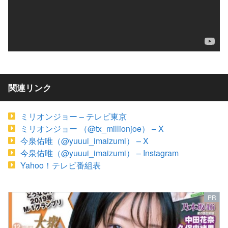
関連リンク
ミリオンジョー – テレビ東京
ミリオンジョー （@tx_millionjoe） – X
今泉佑唯（@yuuui_imaizumi） – X
今泉佑唯（@yuuui_imaizumi） – Instagram
Yahoo！テレビ番組表