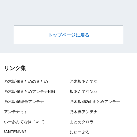
トップページに戻る
リンク集
乃木坂46まとめのまとめ
乃木坂あんてな
乃木坂46まとめアンテナBIG
坂あんてなNeo
乃木坂46総合アンテナ
乃木坂462chまとめアンテナ
アンテナっす
乃木欅アンテナ
いーあんてな(#゜ｗ゜)
まとめクロラ
!ANTENNA?
にゅーぷる