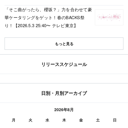
「そこ曲がったら、櫻坂？」力を合わせて豪
華ケータリングをゲット！春のBACKS祭
り！【2026.5.3 25:40〜 テレビ東京】
もっと見る
リリーススケジュール
日別・月別アーカイブ
2026年8月
月
火
水
木
金
土
日