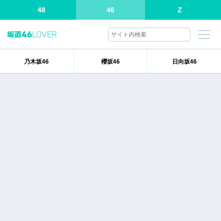
48
46
Z
乃木坂46
櫻坂46
日向坂46