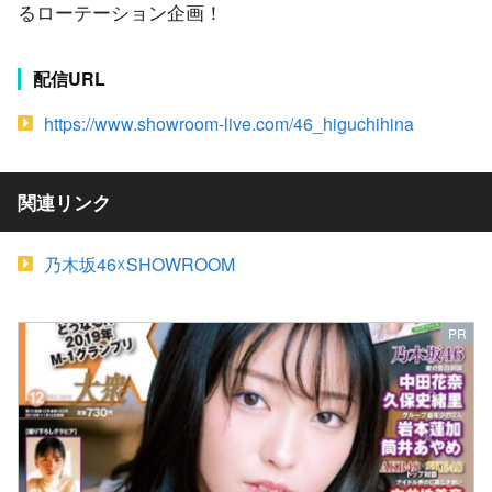
るローテーション企画！
配信URL
https://www.showroom-live.com/46_higuchihina
関連リンク
乃木坂46☓SHOWROOM