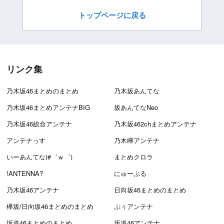
トップページに戻る
リンク集
乃木坂46まとめのまとめ
乃木坂あんてな
乃木坂46まとめアンテナBIG
坂あんてなNeo
乃木坂46総合アンテナ
乃木坂462chまとめアンテナ
アンテナっす
乃木欅アンテナ
いーあんてな(#゜ｗ゜)
まとめクロラ
!ANTENNA?
にゅーぷる
乃木坂46アンテナ
日向坂46まとめのまとめ
欅坂/日向坂46まとめのまとめ
ぷぅアンテナ
坂道46まとめのまとめ
坂道46アンテナ