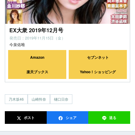
EX大衆 2019年12月号
発売日：2019年11月15日（金）
今泉佑唯
Amazon
セブンネット
楽天ブックス
Yahoo！ショッピング
乃木坂46
山崎怜奈
樋口日奈
ポスト
シェア
送る