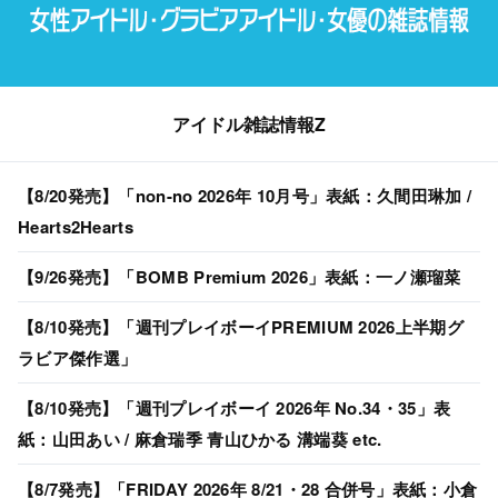
アイドル雑誌情報Z
【8/20発売】「non-no 2026年 10月号」表紙：久間田琳加 /
Hearts2Hearts
【9/26発売】「BOMB Premium 2026」表紙：一ノ瀬瑠菜
【8/10発売】「週刊プレイボーイPREMIUM 2026上半期グ
ラビア傑作選」
【8/10発売】「週刊プレイボーイ 2026年 No.34・35」表
紙：山田あい / 麻倉瑞季 青山ひかる 溝端葵 etc.
【8/7発売】「FRIDAY 2026年 8/21・28 合併号」表紙：小倉