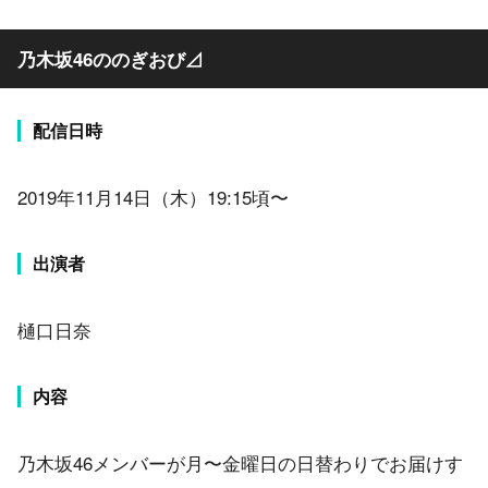
乃木坂46ののぎおび⊿
配信日時
2019年11月14日（木）19:15頃〜
出演者
樋口日奈
内容
乃木坂46メンバーが月〜金曜日の日替わりでお届けす