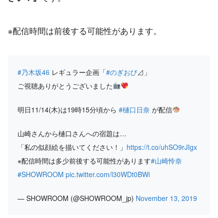
※配信時間は前後する可能性があります。
#乃木坂46
レギュラー企画「
#のぎおび
⊿」
ご視聴ありがとうございました
明日11/14(木)は19時15分頃から
#樋口日奈
が配信
山崎さんから樋口さんへの宿題は…
「私の似顔絵を描いてください！」
https://t.co/uhSO9rJIgx
※配信時間は多少前後する可能性があります
#山崎怜奈
#SHOWROOM
pic.twitter.com/l30WDt0BWi
— SHOWROOM (@SHOWROOM_jp)
November 13, 2019