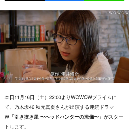
本日11月16日（土）22:00よりWOWOWプライムに
て、乃木坂46 秋元真夏さんが出演する連続ドラマ
W
がスター
「引き抜き屋 〜ヘッドハンターの流儀〜」
トします。