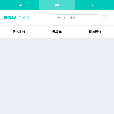
48
46
Z
乃木坂46
櫻坂46
日向坂46