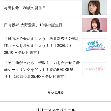
与田祐希、26歳の誕生日
日向坂46 大野愛実、19歳の誕生日
「日向坂で会いましょう」坂井新奈の公式お
姉ちゃんを決めましょう！！【2026.5.3
26:10〜 テレビ東京】
「そこ曲がったら、櫻坂？」力を合わせて豪
華ケータリングをゲット！春のBACKS祭
り！【2026.5.3 25:40〜 テレビ東京】
もっと見る
リリーススケジュール