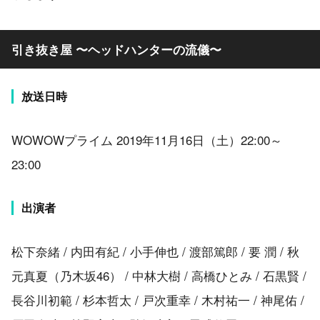
引き抜き屋 〜ヘッドハンターの流儀〜
放送日時
WOWOWプライム 2019年11月16日（土）22:00～
23:00
出演者
松下奈緒 / 内田有紀 / 小手伸也 / 渡部篤郎 / 要 潤 / 秋
元真夏（乃木坂46） / 中林大樹 / 高橋ひとみ / 石黒賢 /
長谷川初範 / 杉本哲太 / 戸次重幸 / 木村祐一 / 神尾佑 /