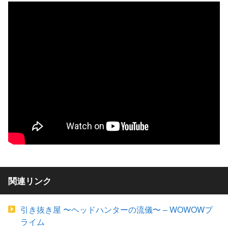
関連リンク
引き抜き屋 〜ヘッドハンターの流儀〜 – WOWOWプ
ライム