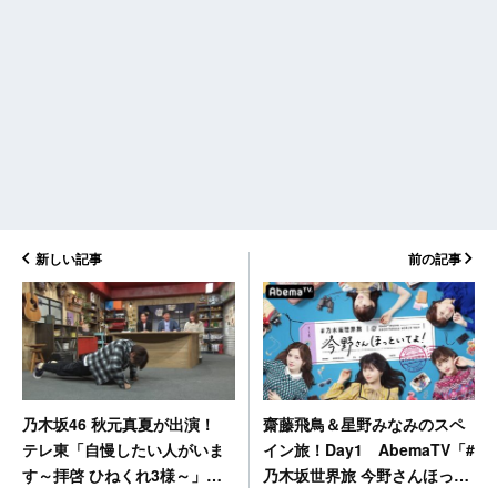
新しい記事
前の記事
齋藤飛鳥＆星野みなみのスペ
乃木坂46 秋元真夏が出演！
イン旅！Day1 AbemaTV「#
テレ東「自慢したい人がいま
乃木坂世界旅 今野さんほっと
す～拝啓 ひねくれ3様～」