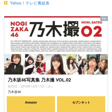
Yahoo！テレビ番組表
乃木坂46写真集 乃木撮 VOL.02
発売日：2019年12月17日（火）
乃木坂46
Amazon
セブンネット