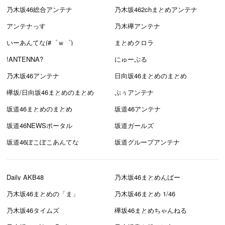
乃木坂46総合アンテナ
乃木坂462chまとめアンテナ
アンテナっす
乃木欅アンテナ
いーあんてな(#゜ｗ゜)
まとめクロラ
!ANTENNA?
にゅーぷる
乃木坂46アンテナ
日向坂46まとめのまとめ
欅坂/日向坂46まとめのまとめ
ぷぅアンテナ
坂道46まとめのまとめ
坂道46アンテナ
坂道46NEWSポータル
坂道ガールズ
坂道46ぽこぽこあんてな
坂道グループアンテナ
Daily AKB48
乃木坂46まとめんばー
乃木坂46まとめの「ま」
乃木坂46まとめ 1/46
乃木坂46タイムズ
欅坂46まとめちゃんねる