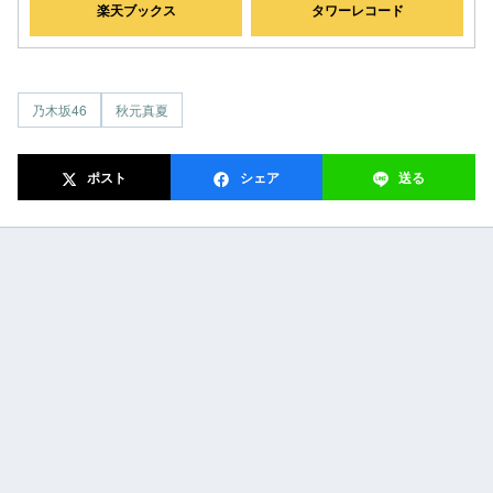
楽天ブックス
タワーレコード
乃木坂46
秋元真夏
ポスト
シェア
送る