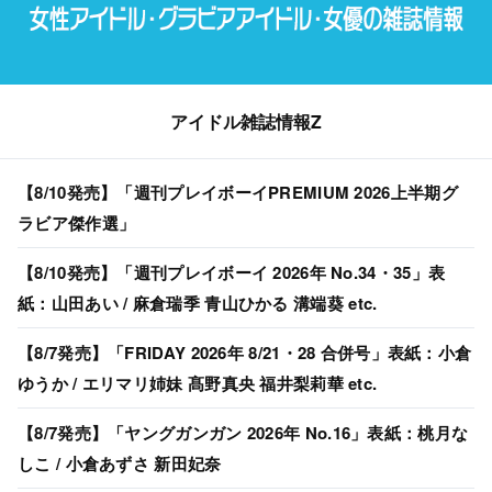
アイドル雑誌情報Z
【8/10発売】「週刊プレイボーイPREMIUM 2026上半期グ
ラビア傑作選」
【8/10発売】「週刊プレイボーイ 2026年 No.34・35」表
紙：山田あい / 麻倉瑞季 青山ひかる 溝端葵 etc.
【8/7発売】「FRIDAY 2026年 8/21・28 合併号」表紙：小倉
ゆうか / エリマリ姉妹 髙野真央 福井梨莉華 etc.
【8/7発売】「ヤングガンガン 2026年 No.16」表紙：桃月な
しこ / 小倉あずさ 新田妃奈