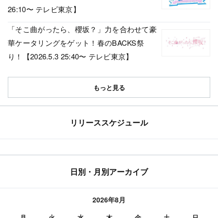
26:10〜 テレビ東京】
「そこ曲がったら、櫻坂？」力を合わせて豪
華ケータリングをゲット！春のBACKS祭
り！【2026.5.3 25:40〜 テレビ東京】
もっと見る
リリーススケジュール
日別・月別アーカイブ
2026年8月
月
火
水
木
金
土
日