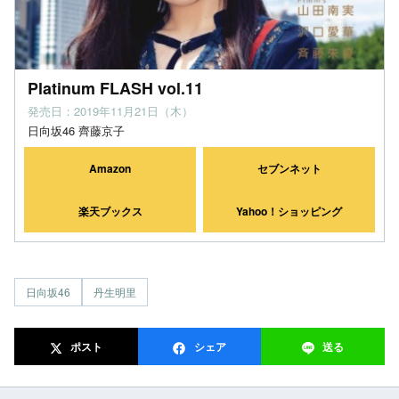
Platinum FLASH vol.11
発売日：2019年11月21日（木）
日向坂46 齊藤京子
Amazon
セブンネット
楽天ブックス
Yahoo！ショッピング
日向坂46
丹生明里
ポスト
シェア
送る