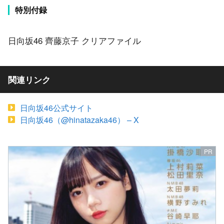
特別付録
日向坂46 齊藤京子 クリアファイル
関連リンク
日向坂46公式サイト
日向坂46（@hinatazaka46） – X