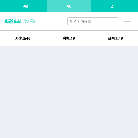
48
46
Z
乃木坂46
櫻坂46
日向坂46