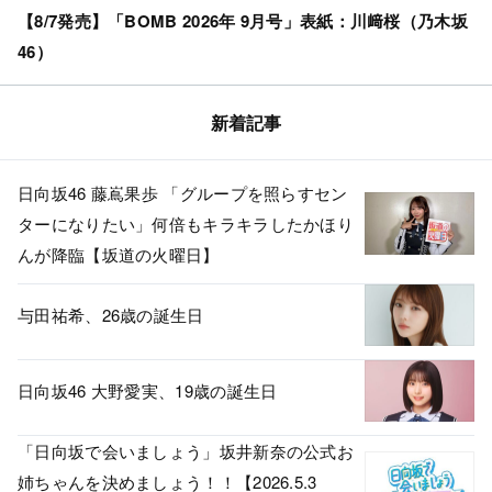
【8/7発売】「BOMB 2026年 9月号」表紙：川﨑桜（乃木坂
46）
新着記事
日向坂46 藤嶌果歩 「グループを照らすセン
ターになりたい」何倍もキラキラしたかほり
んが降臨【坂道の火曜日】
与田祐希、26歳の誕生日
日向坂46 大野愛実、19歳の誕生日
「日向坂で会いましょう」坂井新奈の公式お
姉ちゃんを決めましょう！！【2026.5.3