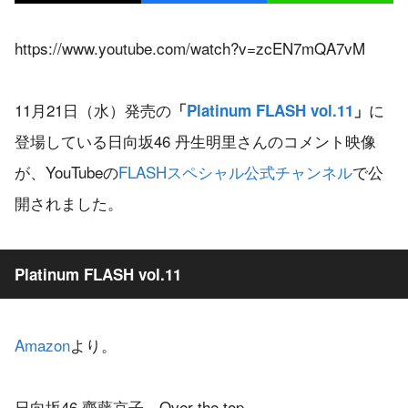
https://www.youtube.com/watch?v=zcEN7mQA7vM
11月21日（水）発売の
に
「
Platinum FLASH vol.11
」
登場している日向坂46 丹生明里さんのコメント映像
が、YouTubeの
FLASHスペシャル公式チャンネル
で公
開されました。
Platinum FLASH vol.11
Amazon
より。
日向坂46 齊藤京子 Over the top