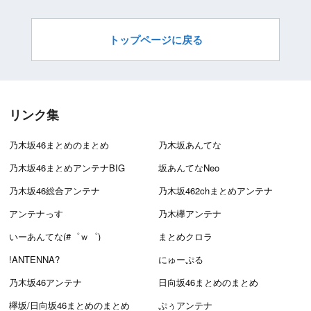
トップページに戻る
リンク集
乃木坂46まとめのまとめ
乃木坂あんてな
乃木坂46まとめアンテナBIG
坂あんてなNeo
乃木坂46総合アンテナ
乃木坂462chまとめアンテナ
アンテナっす
乃木欅アンテナ
いーあんてな(#゜ｗ゜)
まとめクロラ
!ANTENNA?
にゅーぷる
乃木坂46アンテナ
日向坂46まとめのまとめ
欅坂/日向坂46まとめのまとめ
ぷぅアンテナ